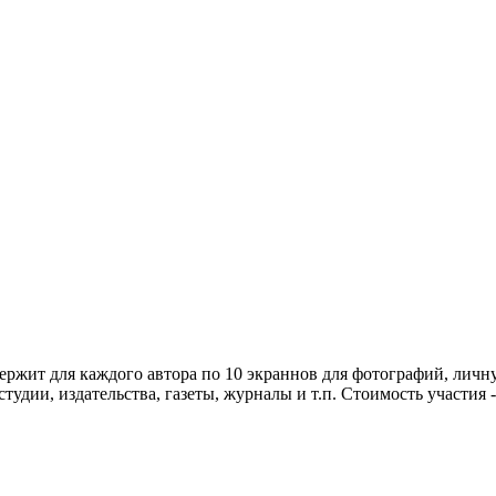
ержит для каждого автора по 10 экраннов для фотографий, лич
дии, издательства, газеты, журналы и т.п. Стоимость участия - 80