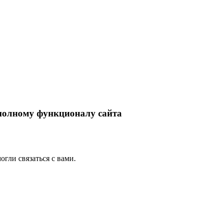
 полному функционалу сайта
гли связаться с вами.