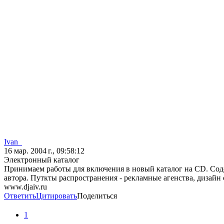
Ivan_
16 мар. 2004 г., 09:58:12
Электронный каталог
Принимаем работы для включения в новый каталог на CD. Сод
автора. Путкты распространения - рекламные агенства, дизайн сту
www.djaiv.ru
Ответить
Цитировать
Поделиться
1