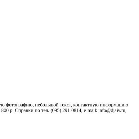
ную фотографию, небольшой текст, контактную информацию
0 р. Справки по тел. (095) 291-0814, e-mail: info@djaiv.ru,