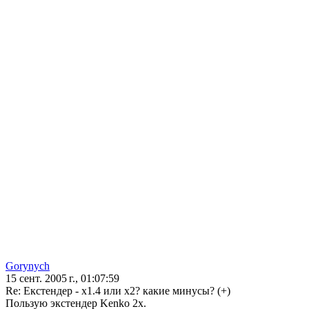
Gorynych
15 сент. 2005 г., 01:07:59
Re: Екстендер - х1.4 или х2? какие минусы? (+)
Пользую экстендер Kenko 2x.