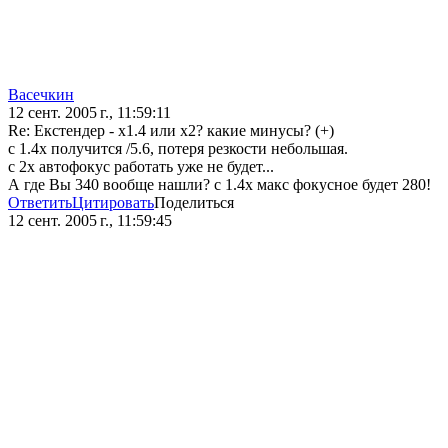
Васечкин
12 сент. 2005 г., 11:59:11
Re: Екстендер - х1.4 или х2? какие минусы? (+)
с 1.4х получится /5.6, потеря резкости небольшая.
с 2х автофокус работать уже не будет...
А где Вы 340 вообще нашли? с 1.4х макс фокусное будет 280!
Ответить
Цитировать
Поделиться
12 сент. 2005 г., 11:59:45