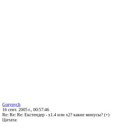
Gorynych
16 сент. 2005 г., 00:57:46
Re: Re: Re: Екстендер - х1.4 или х2? какие минусы? (+)
Цитата: