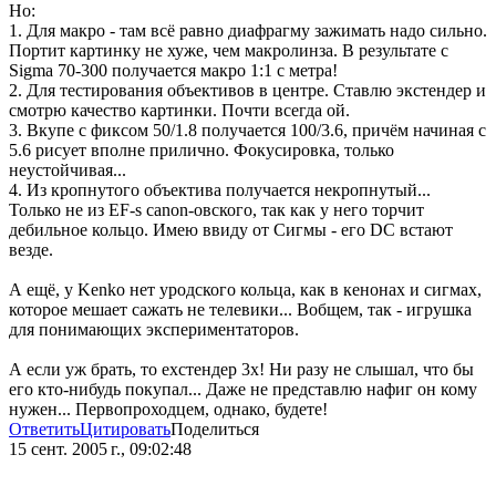
Но:
1. Для макро - там всё равно диафрагму зажимать надо сильно.
Портит картинку не хуже, чем макролинза. В результате с
Sigma 70-300 получается макро 1:1 с метра!
2. Для тестирования объективов в центре. Ставлю экстендер и
смотрю качество картинки. Почти всегда ой.
3. Вкупе с фиксом 50/1.8 получается 100/3.6, причём начиная с
5.6 рисует вполне прилично. Фокусировка, только
неустойчивая...
4. Из кропнутого объектива получается некропнутый...
Только не из EF-s canon-овского, так как у него торчит
дебильное кольцо. Имею ввиду от Сигмы - его DC встают
везде.
А ещё, у Kenko нет уродского кольца, как в кенонах и сигмах,
которое мешает сажать не телевики... Вобщем, так - игрушка
для понимающих экспериментаторов.
А если уж брать, то ехстендер 3х! Ни разу не слышал, что бы
его кто-нибудь покупал... Даже не представлю нафиг он кому
нужен... Первопроходцем, однако, будете!
Ответить
Цитировать
Поделиться
15 сент. 2005 г., 09:02:48