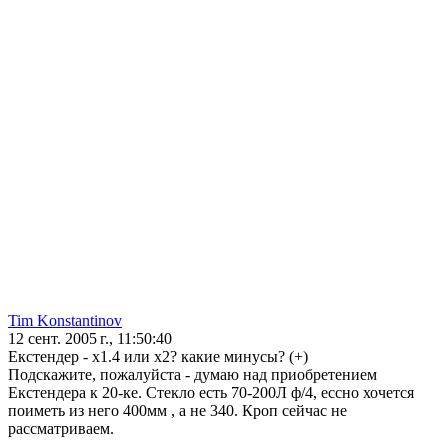
Tim Konstantinov
12 сент. 2005 г., 11:50:40
Екстендер - х1.4 или х2? какие минусы? (+)
Подскажите, пожалуйста - думаю над приобретением
Екстендера к 20-ке. Стекло есть 70-200Л ф/4, ессно хочется
поиметь из него 400мм , а не 340. Кроп сейчас не
рассматриваем.