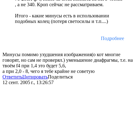
, а не 340. Кроп сейчас не рассматриваем.
Итого - какие минусы есть в использовании
подобных колец (потеря светосилы и т.п....)
Подробнее
Минусы помимо ухудшения изображения(о кот многие
говорят, но сам не проверял.) уменьшение диафрагмы, т.е. на
твоём f4 при 1,4 это будет 5,6,
а при 2,0 - 8, чего я тебе крайне не советую
Ответить
Цитировать
Поделиться
12 сент. 2005 г., 13:26:57