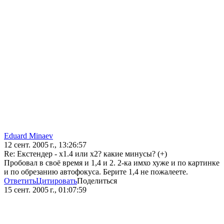
Eduard Minaev
12 сент. 2005 г., 13:26:57
Re: Екстендер - х1.4 или х2? какие минусы? (+)
Пробовал в своё время и 1,4 и 2. 2-ка имхо хуже и по картинке
и по обрезанию автофокуса. Берите 1,4 не пожалеете.
Ответить
Цитировать
Поделиться
15 сент. 2005 г., 01:07:59