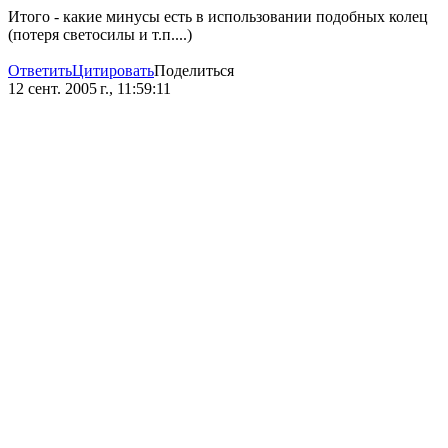
Итого - какие минусы есть в использовании подобных колец
(потеря светосилы и т.п....)
Ответить
Цитировать
Поделиться
12 сент. 2005 г., 11:59:11