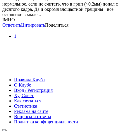
нормальное, если не считать, что в грип (~0.2мм) попал с
десятого кадра, Да и окромя злощастной трещины - всё
остальное в мыле...
IMHO
Ответить
Цитировать
Поделиться
1
Правила Клуба
О Клубе
Вход / Регистрация
ХудСовет
Как связаться
Статистика
Реклама на сайте
Вопросы и ответы
Политика конфиденциальности