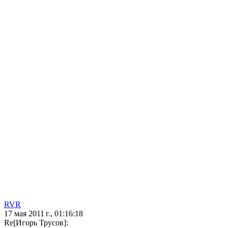
RVR
17 мая 2011 г., 01:16:18
Re[Игорь Трусов]: