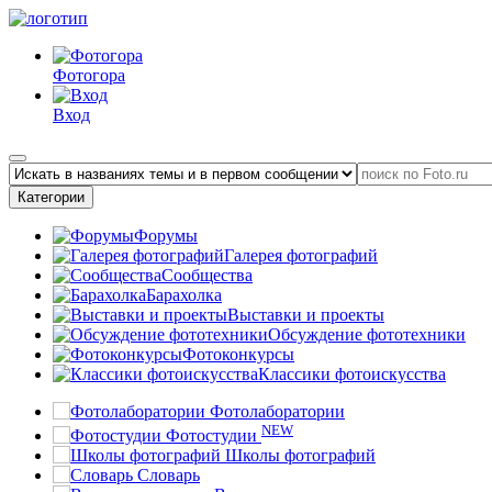
Фотогора
Вход
Категории
Форумы
Галерея фотографий
Сообщества
Барахолка
Выставки и проекты
Обсуждение фототехники
Фотоконкурсы
Классики фотоискусства
Фотолаборатории
NEW
Фотостудии
Школы фотографий
Словарь