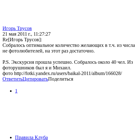
Игорь Трусов
21 мая 2011 г., 11:27:27
Re[Игорь Трусов]:
Собралось оптимальное количество желающих в т.ч. из числа
не фотолюбителей, на этот раз достаточно.
P.S. Экскурсия прошла успешно. Собралось около 40 чел. Из
фоторушников был я и Михаил.
фото http://fotki.yandex.ru/users/baikal-2011/album/166028/
Ответить
Цитировать
Поделиться
1
Правила Клуба