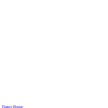
Павел Ионас