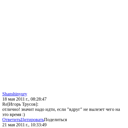
Shanshinyury
18 мая 2011 г., 08:28:47
Re[Игорь Трусов]:
отлично! значит надо идти, если "вдруг" не вылезет чего на
это время :)
Ответить
Цитировать
Поделиться
21 мая 2011 г., 10:33:49