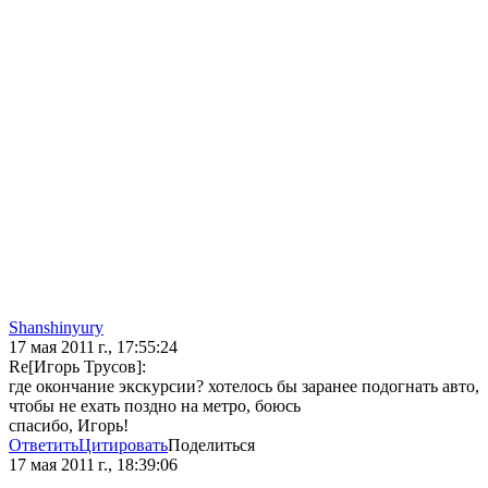
Shanshinyury
17 мая 2011 г., 17:55:24
Re[Игорь Трусов]:
где окончание экскурсии? хотелось бы заранее подогнать авто,
чтобы не ехать поздно на метро, боюсь
спасибо, Игорь!
Ответить
Цитировать
Поделиться
17 мая 2011 г., 18:39:06