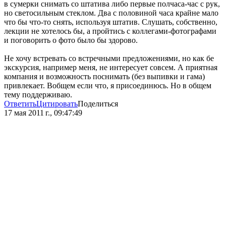
в сумерки снимать со штатива либо первые полчаса-час с рук,
но светосильным стеклом. Два с половиной часа крайне мало
что бы что-то снять, используя штатив. Слушать, собственно,
лекции не хотелось бы, а пройтись с коллегами-фотографами
и поговорить о фото было бы здорово.
Не хочу встревать со встречными предложениями, но как бе
экскурсия, например меня, не интересует совсем. А приятная
компания и возможность поснимать (без выпивки и гама)
привлекает. Вобщем если что, я присоединюсь. Но в общем
тему поддерживаю.
Ответить
Цитировать
Поделиться
17 мая 2011 г., 09:47:49