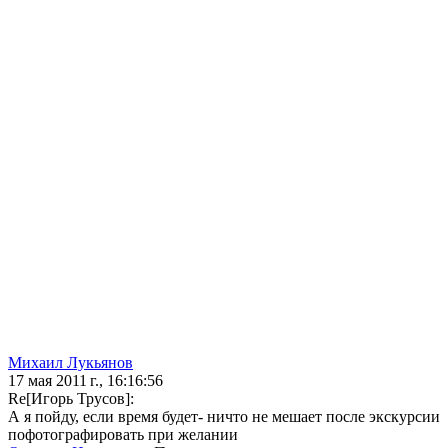
Михаил Лукьянов
17 мая 2011 г., 16:16:56
Re[Игорь Трусов]:
А я пойду, если время будет- ничто не мешает после экскурсии
пофотографировать при желании