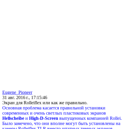
Eugene_Pioneer
31 авг. 2016 г., 17:15:46
Экран для Rolleiflex или как же правильно.
Основная проблема касается правильной установки
современных и очень светлых пластиковых экранов
Hellscheibe
и
High-D-Screen
выпущенных компанией Rollei.
Было замечено, что они вполне могут быть установлены на
камеры Rolleiflex TLR вместо штатных темных экранов