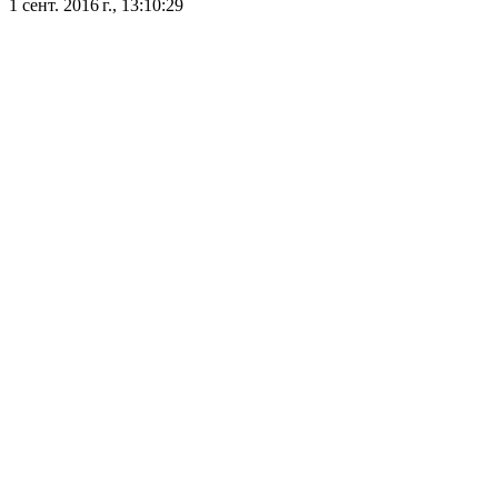
1 сент. 2016 г., 13:10:29