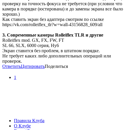
проверку на точность фокуса не требуется (при условии что
камера в порядке (юстирована) и до замены экрана все было
хорошо.)
Как ставить экран без адаптера смотрим по ссылке
https://vk.com/rolleiflex_tlr?w=wall-43156828_609/all
3. Современные камеры Rolleiflex TLR и другие
Rolleiflex mod. GX, FX, FW, FT
SL 66, SLX, 6000 серия, Hy6
Экран ставится без проблем, в штатном порядке.
Не требует каких либо дополнительных операций или
проверок.
Ответить
Цитировать
Поделиться
1
Правила Клуба
О Клубе