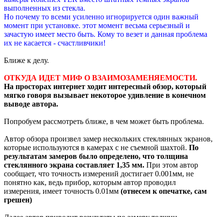
выполненных из стекла.
Но почему то всеми усиленно игнорируется один важный
момент при установке. этот момент весьма серьезный и
зачастую имеет место быть. Кому то везет и данная проблема
их не касается - счастливчики!
Ближе к делу.
ОТКУДА ИДЕТ МИФ О ВЗАИМОЗАМЕНЯЕМОСТИ.
На просторах интернет ходит интересный обзор, который
мягко говоря вызывает некоторое удивление в конечном
выводе автора.
Попробуем рассмотреть ближе, в чем может быть проблема.
Автор обзора произвел замер нескольких стеклянных экранов,
которые используются в камерах с не съемной шахтой.
По
результатам замеров было определено, что толщина
стеклянного экрана составляет 1,35 мм.
При этом автор
сообщает, что точность измерений достигает 0.001мм, не
понятно как, ведь прибор, которым автор проводил
измерения, имеет точность 0.01мм
(отнесем к опечатке, сам
грешен)