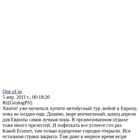
One of us
5 апр. 2011 г., 00:18:20
Re[GeologPS]:
Хватит уже мучаться, купите автобусный тур любой в Европу,
пока не поздно еще. Дешево, море впечатлений, конец апреля
для Европы самая лучшая пора. В организованном отдыхе
тоже много прелестей. И пофоткать все успеете сто раз.
Какой Египет, там только курортные городки открыли. Вся
остальная страна закрыта. Там даже в мирное время везде