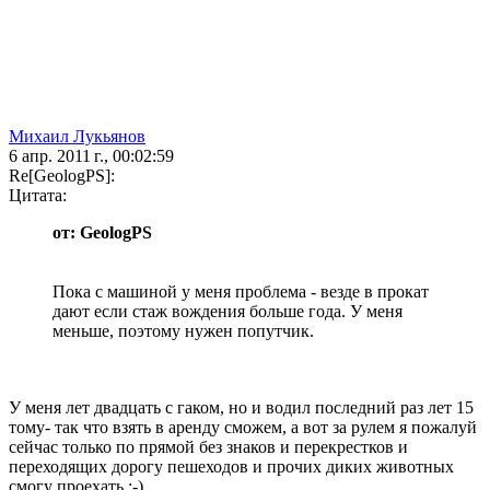
Михаил Лукьянов
6 апр. 2011 г., 00:02:59
Re[GeologPS]:
Цитата:
от: GeologPS
Пока с машиной у меня проблема - везде в прокат
дают если стаж вождения больше года. У меня
меньше, поэтому нужен попутчик.
У меня лет двадцать с гаком, но и водил последний раз лет 15
тому- так что взять в аренду сможем, а вот за рулем я пожалуй
сейчас только по прямой без знаков и перекрестков и
переходящих дорогу пешеходов и прочих диких животных
смогу проехать ;-)