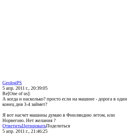
GeologPS
5 апр. 2011 г., 20:39:05
Re[One of us]:
А когда и насколько? просто если на машине - дорога в один
конец дня 3-4 займет?
Я вот насчет машины думаю в Финляндию летом, или
Норвегию. Нет желания ?
Ответить
Цитировать
Поделиться
5 апр. 2011 г., 21:46:25