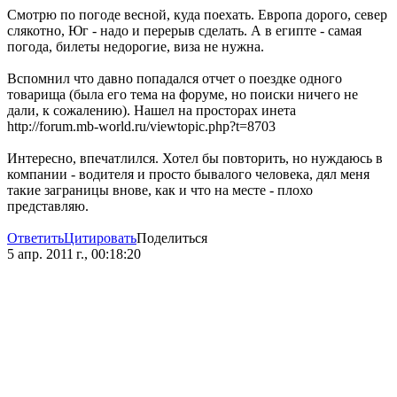
Смотрю по погоде весной, куда поехать. Европа дорого, север
слякотно, Юг - надо и перерыв сделать. А в египте - самая
погода, билеты недорогие, виза не нужна.
Вспомнил что давно попадался отчет о поездке одного
товарища (была его тема на форуме, но поиски ничего не
дали, к сожалению). Нашел на просторах инета
http://forum.mb-world.ru/viewtopic.php?t=8703
Интересно, впечатлился. Хотел бы повторить, но нуждаюсь в
компании - водителя и просто бывалого человека, дял меня
такие заграницы внове, как и что на месте - плохо
представляю.
Ответить
Цитировать
Поделиться
5 апр. 2011 г., 00:18:20