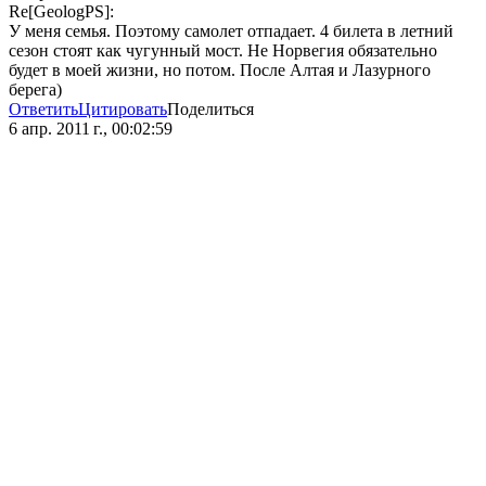
Re[GeologPS]:
У меня семья. Поэтому самолет отпадает. 4 билета в летний
сезон стоят как чугунный мост. Не Норвегия обязательно
будет в моей жизни, но потом. После Алтая и Лазурного
берега)
Ответить
Цитировать
Поделиться
6 апр. 2011 г., 00:02:59