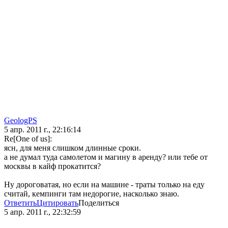
GeologPS
5 апр. 2011 г., 22:16:14
Re[One of us]:
ясн, для меня слишком длинные сроки.
а не думал туда самолетом и магину в аренду? или тебе от
москвы в кайф прокатится?
Ну дороговатая, но если на машине - траты только на еду
считай, кемпинги там недорогие, насколько знаю.
Ответить
Цитировать
Поделиться
5 апр. 2011 г., 22:32:59