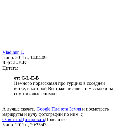
Vladimir_L
5 апр. 2011 г., 14:04:09
Re[G-L-E-B]:
Цитата:
от: G-L-E-B
Немного порассказал про турцию в соседней
ветке, в которой Вы тоже писали - там ссылки на
спутниковые снимки.
А лучше скачать
Google Планета Земля
и посмотреть
маршруты и кучу фотографий по ним. :)
Ответить
Цитировать
Поделиться
5 апр. 2011 г., 20:35:43