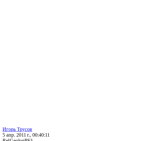
Игорь Трусов
5 апр. 2011 г., 00:40:11
Re[GeologPS]: