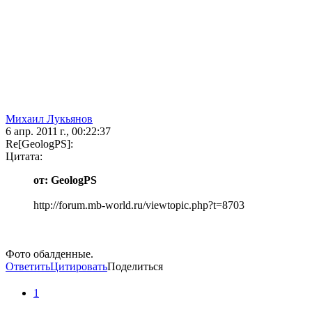
Михаил Лукьянов
6 апр. 2011 г., 00:22:37
Re[GeologPS]:
Цитата:
от: GeologPS
http://forum.mb-world.ru/viewtopic.php?t=8703
Фото обалденные.
Ответить
Цитировать
Поделиться
1