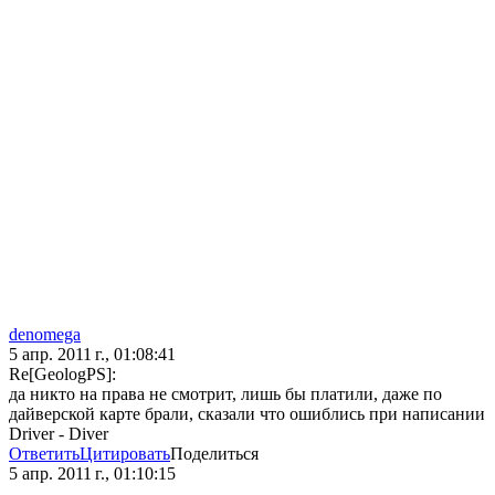
denomega
5 апр. 2011 г., 01:08:41
Re[GeologPS]:
да никто на права не смотрит, лишь бы платили, даже по
дайверской карте брали, сказали что ошиблись при написании
Driver - Diver
Ответить
Цитировать
Поделиться
5 апр. 2011 г., 01:10:15