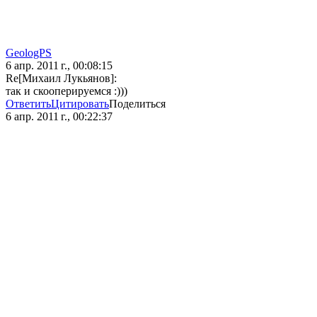
GeologPS
6 апр. 2011 г., 00:08:15
Re[Михаил Лукьянов]:
так и скооперируемся :)))
Ответить
Цитировать
Поделиться
6 апр. 2011 г., 00:22:37