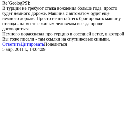
Re[GeologPS]:
В турции не требуют стажа вождения больше года, просто
будет немного дороже. Машина с автоматом будет еще
немного дороже. Просто не пытайтесь бронировать машину
отсюда - на месте с живым человеком всегда проще
договориться.
Немного порассказал про турцию в соседней ветке, в которой
Вы тоже писали - там ссылки на спутниковые снимки.
Ответить
Цитировать
Поделиться
5 апр. 2011 г., 14:04:09