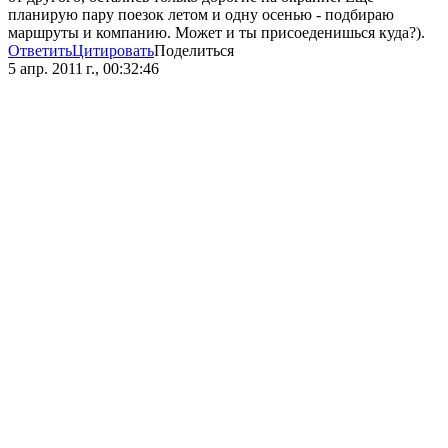
планирую пару поезок летом и одну осенью - подбираю
маршруты и компанию. Может и ты присоеденишься куда?).
Ответить
Цитировать
Поделиться
5 апр. 2011 г., 00:32:46