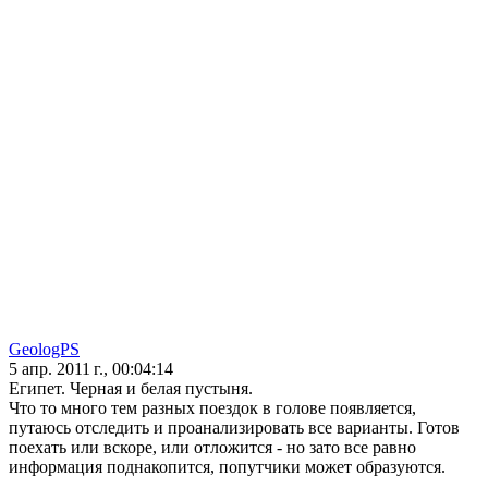
GeologPS
5 апр. 2011 г., 00:04:14
Египет. Черная и белая пустыня.
Что то много тем разных поездок в голове появляется,
путаюсь отследить и проанализировать все варианты. Готов
поехать или вскоре, или отложится - но зато все равно
информация поднакопится, попутчики может образуются.