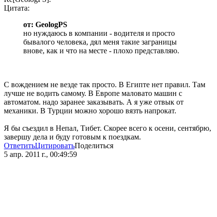
Цитата:
от: GeologPS
но нуждаюсь в компании - водителя и просто
бывалого человека, дял меня такие заграницы
внове, как и что на месте - плохо представляю.
С вождением не везде так просто. В Египте нет правил. Там
лучше не водить самому. В Европе маловато машин с
автоматом. надо заранее заказывать. А я уже отвык от
механики. В Турции можно хорошо вязть напрокат.
Я бы съездил в Непал, Тибет. Скорее всего к осени, сентябрю,
завершу дела и буду готовым к поездкам.
Ответить
Цитировать
Поделиться
5 апр. 2011 г., 00:49:59