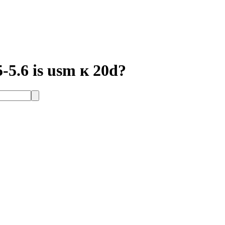
-5.6 is usm к 20d?