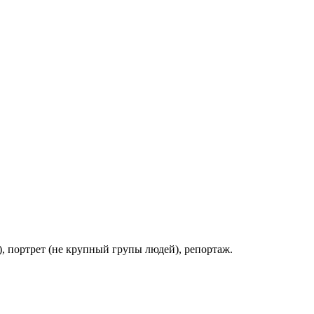
), портрет (не крупный групы людей), репортаж.