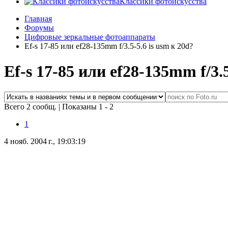
Классики фотоискусства
Главная
Форумы
Цифровые зеркальные фотоаппараты
Ef-s 17-85 или ef28-135mm f/3.5-5.6 is usm к 20d?
Ef-s 17-85 или ef28-135mm f/3.5
Всего 2 сообщ.
|
Показаны 1 - 2
1
4 нояб. 2004 г., 19:03:19