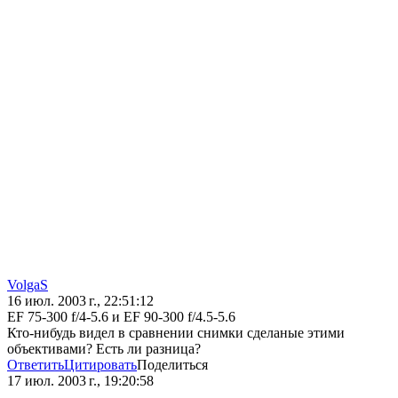
VolgaS
16 июл. 2003 г., 22:51:12
EF 75-300 f/4-5.6 и EF 90-300 f/4.5-5.6
Кто-нибудь видел в сравнении снимки сделаные этими
объективами? Есть ли разница?
Ответить
Цитировать
Поделиться
17 июл. 2003 г., 19:20:58