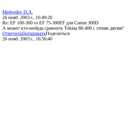
Medvedev D.A.
26 нояб. 2003 г., 16:49:20
Re: EF 100-300 vs EF 75-300EF для Canon 300D
А может кто-нибудь сравнить Tokina 80-400 с этими двумя?
Ответить
Цитировать
Поделиться
26 нояб. 2003 г., 16:56:40