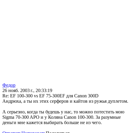
Федор
26 нояб. 2003 г., 20:33:19
Re: EF 100-300 vs EF 75-300EF для Canon 300D
Андрюха, а ты их этих серферов и кайтов из ружья дуплетом.
А серьезно, когда ты будешь у нас, то можно потестить мою
Sigma 70-300 APO и у Коляна Canon 100-300. За разумные
деньги мне кажется выбирать больше не из чего.