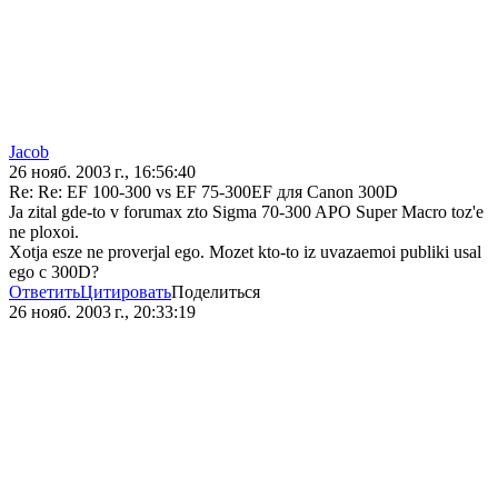
Jacob
26 нояб. 2003 г., 16:56:40
Re: Re: EF 100-300 vs EF 75-300EF для Canon 300D
Ja zital gde-to v forumax zto Sigma 70-300 APO Super Macro toz'e
ne ploxoi.
Xotja esze ne proverjal ego. Mozet kto-to iz uvazaemoi publiki usal
ego c 300D?
Ответить
Цитировать
Поделиться
26 нояб. 2003 г., 20:33:19