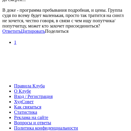
В доке - программа пребывания подробная, и цены. Группа
судя по всему будет маленькая, просто так тратится на сингл
не хочется, честно говоря, в связи с чем ищу попутчика/
попутчитцу, может кто захочет присоединиться?
Ответить
Цитировать
Поделиться
1
Правила Клуба
О Клубе
Вход / Регистрация
ХудСовет
Как связаться
Статистика
Реклама на сайте
Вопросы и ответы
Политика конфиденциальности