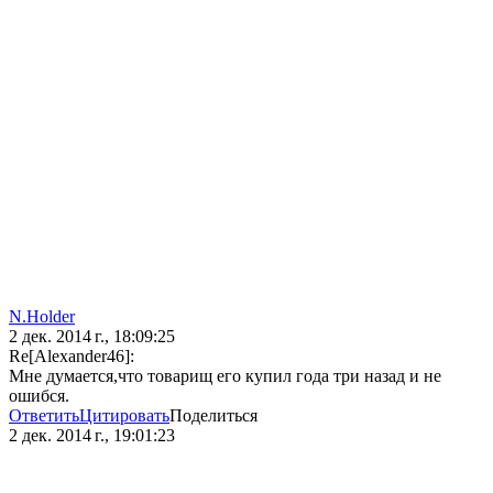
N.Holder
2 дек. 2014 г., 18:09:25
Re[Alexander46]:
Мне думается,что товарищ его купил года три назад и не
ошибся.
Ответить
Цитировать
Поделиться
2 дек. 2014 г., 19:01:23