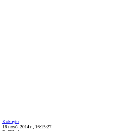
Kokoyto
16 нояб. 2014 г., 16:15:27