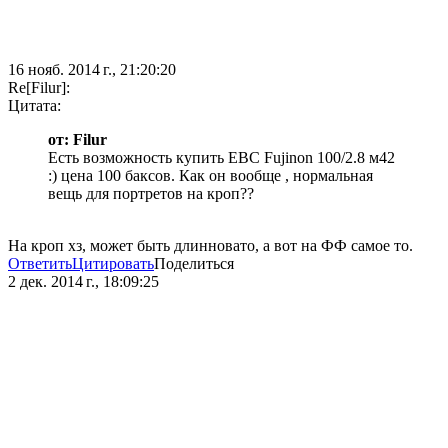
16 нояб. 2014 г., 21:20:20
Re[Filur]:
Цитата:
от: Filur
Есть возможность купить EBC Fujinon 100/2.8 м42
:) цена 100 баксов. Как он вообще , нормальная
вещь для портретов на кроп??
На кроп хз, может быть длинновато, а вот на ФФ самое то.
Ответить
Цитировать
Поделиться
2 дек. 2014 г., 18:09:25