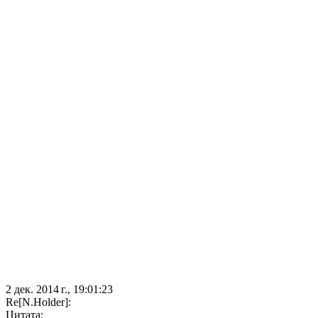
2 дек. 2014 г., 19:01:23
Re[N.Holder]:
Цитата: