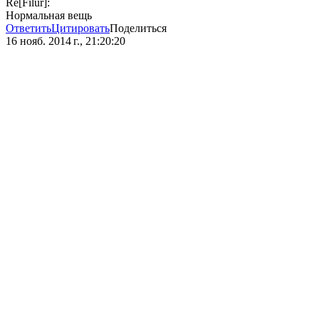
Re[Filur]:
Нормальная вещь
Ответить
Цитировать
Поделиться
16 нояб. 2014 г., 21:20:20