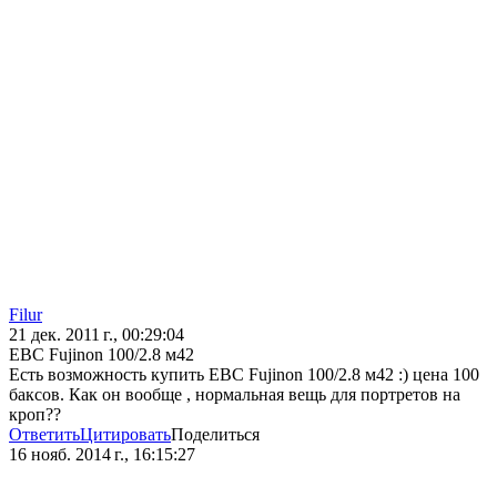
Filur
21 дек. 2011 г., 00:29:04
EBC Fujinon 100/2.8 м42
Есть возможность купить EBC Fujinon 100/2.8 м42 :) цена 100
баксов. Как он вообще , нормальная вещь для портретов на
кроп??
Ответить
Цитировать
Поделиться
16 нояб. 2014 г., 16:15:27