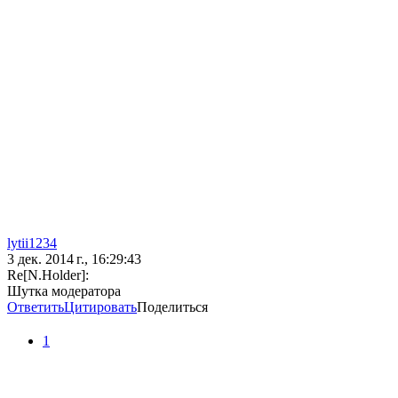
lytii1234
3 дек. 2014 г., 16:29:43
Re[N.Holder]:
Шутка модератора
Ответить
Цитировать
Поделиться
1