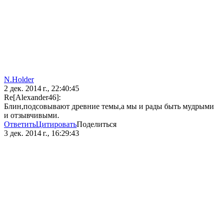
N.Holder
2 дек. 2014 г., 22:40:45
Re[Alexander46]:
Блин,подсовывают древние темы,а мы и рады быть мудрыми
и отзывчивыми.
Ответить
Цитировать
Поделиться
3 дек. 2014 г., 16:29:43