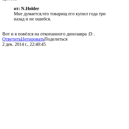
от: N.Holder
Мне думается,что товарищ его купил года три
назад и не ошибся.
Вот и я повёлся на откопанного динозавра :D .
Ответить
Цитировать
Поделиться
2 дек. 2014 г., 22:40:45