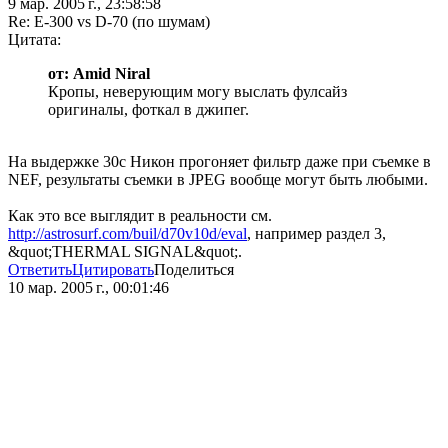
9 мар. 2005 г., 23:58:58
Re: E-300 vs D-70 (по шумам)
Цитата:
от: Amid Niral
Кропы, неверующим могу выслать фулсайз
оригиналы, фоткал в джипег.
На выдержке 30с Никон прогоняет фильтр даже при съемке в
NEF, результаты съемки в JPEG вообще могут быть любыми.
Как это все выглядит в реальности см.
http://astrosurf.com/buil/d70v10d/eval
, например раздел 3,
&quot;THERMAL SIGNAL&quot;.
Ответить
Цитировать
Поделиться
10 мар. 2005 г., 00:01:46