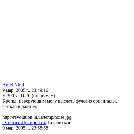
Amid Niral
9 мар. 2005 г., 23:49:16
E-300 vs D-70 (по шумам)
Кропы, неверующим могу выслать фулсайз оригиналы,
фоткал в джипег.
http://revolution.in.ua/temp/noise.jpg
Ответить
Цитировать
Поделиться
9 мар. 2005 г., 23:58:58