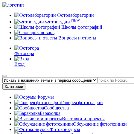
Фотолаборатории
NEW
Фотостудии
Школы фотографий
Словарь
Вопросы и ответы
Фотогора
Вход
Категории
Форумы
Галерея фотографий
Сообщества
Барахолка
Выставки и проекты
Обсуждение фототехники
Фотоконкурсы