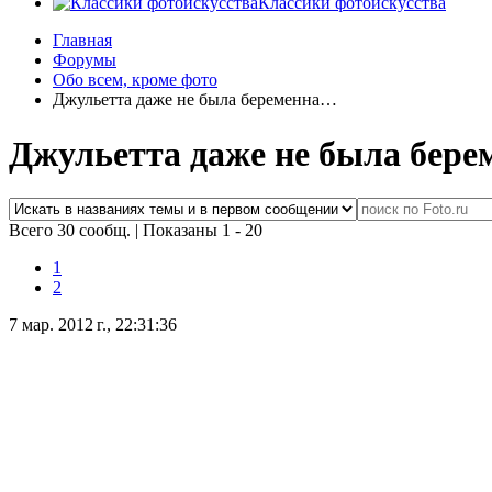
Классики фотоискусства
Главная
Форумы
Обо всем, кроме фото
Джульетта даже не была беременна…
Джульетта даже не была бер
Всего 30 сообщ.
|
Показаны 1 - 20
1
2
7 мар. 2012 г., 22:31:36