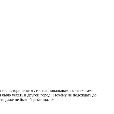
х и с историческим , и с национальными контекстами
 было уехать в другой город? Почему не подождать до
тта даже не была беременна…»