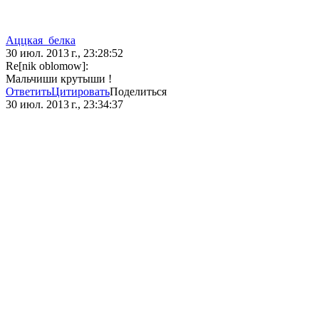
Аццкая_белка
30 июл. 2013 г., 23:28:52
Re[nik oblomow]:
Мальчиши крутыши !
Ответить
Цитировать
Поделиться
30 июл. 2013 г., 23:34:37