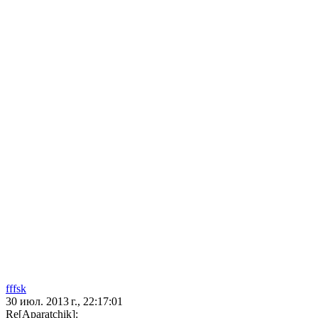
fffsk
30 июл. 2013 г., 22:17:01
Re[Aparatchik]: