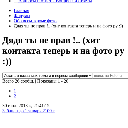
Вопросы и ответы
Главная
Форумы
Обо всем, кроме фото
Дядя ты не прав !.. (хит контакта теперь и на фото ру :))
Дядя ты не прав !.. (хит
контакта теперь и на фото ру
:))
Всего 26 сообщ.
|
Показаны 1 - 20
1
2
30 июл. 2013 г., 21:41:15
Забанен до 1 января 2100 г.