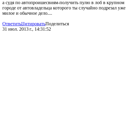
а судя по автопроишесвиям-получить пулю в лоб в крупном
городе от автовладельца которого ты случайно подрезал уже
милое и обычное дело....
Ответить
Цитировать
Поделиться
31 июл. 2013 г., 14:31:52