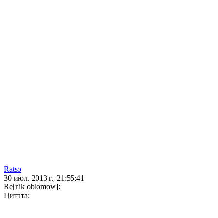
Ratso
30 июл. 2013 г., 21:55:41
Re[nik oblomow]:
Цитата: