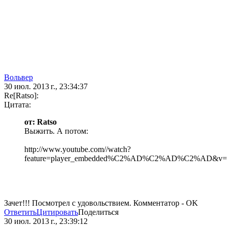
Вольвер
30 июл. 2013 г., 23:34:37
Re[Ratso]:
Цитата:
от: Ratso
Выжить. А потом:
http://www.youtube.com//watch?
feature=player_embedded%C2%AD%C2%AD%C2%AD&v=
Зачет!!! Посмотрел с удовольствием. Комментатор - OK
Ответить
Цитировать
Поделиться
30 июл. 2013 г., 23:39:12