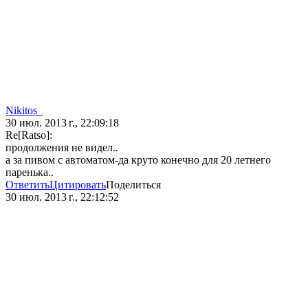
Nikitos_
30 июл. 2013 г., 22:09:18
Re[Ratso]:
продолжения не видел..
а за пивом с автоматом-да круто конечно для 20 летнего
паренька..
Ответить
Цитировать
Поделиться
30 июл. 2013 г., 22:12:52