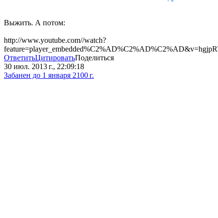
Выжить. А потом:
http://www.youtube.com//watch?
feature=player_embedded%C2%AD%C2%AD%C2%AD&v=hgjpR
Ответить
Цитировать
Поделиться
30 июл. 2013 г., 22:09:18
Забанен до 1 января 2100 г.