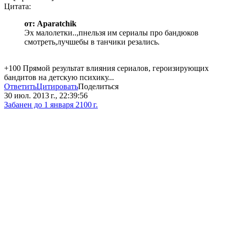
Цитата:
от: Aparatchik
Эх малолетки..,пнельзя им сериалы про бандюков
смотреть,лучшебы в танчики резались.
+100 Прямой результат влияния сериалов, героизирующих
бандитов на детскую психику...
Ответить
Цитировать
Поделиться
30 июл. 2013 г., 22:39:56
Забанен до 1 января 2100 г.