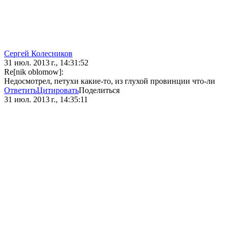
Сергей Колесников
31 июл. 2013 г., 14:31:52
Re[nik oblomow]:
Недосмотрел, петухи какие-то, из глухой провинции что-ли
Ответить
Цитировать
Поделиться
31 июл. 2013 г., 14:35:11