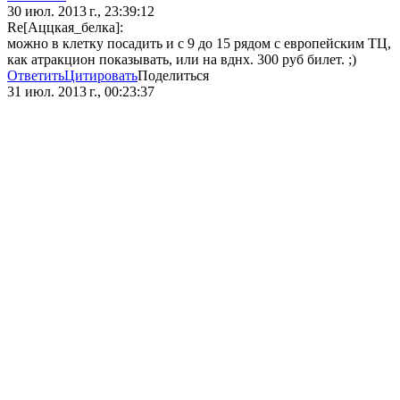
30 июл. 2013 г., 23:39:12
Re[Аццкая_белка]:
можно в клетку посадить и с 9 до 15 рядом c европейским ТЦ,
как атракцион показывать, или на вднх. 300 руб билет. ;)
Ответить
Цитировать
Поделиться
31 июл. 2013 г., 00:23:37