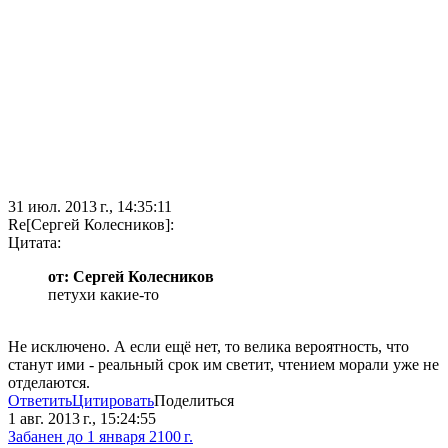
31 июл. 2013 г., 14:35:11
Re[Сергей Колесников]:
Цитата:
от: Сергей Колесников
петухи какие-то
Не исключено. А если ещё нет, то велика вероятность, что
станут ими - реальный срок им светит, чтением морали уже не
отделаются.
Ответить
Цитировать
Поделиться
1 авг. 2013 г., 15:24:55
Забанен до 1 января 2100 г.