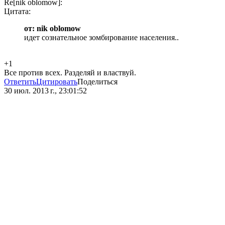
Re[nik oblomow]:
Цитата:
от: nik oblomow
идет сознательное зомбирование населения..
+1
Все против всех. Разделяй и властвуй.
Ответить
Цитировать
Поделиться
30 июл. 2013 г., 23:01:52