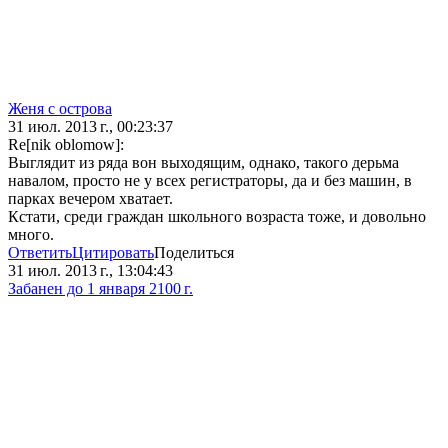
Женя с острова
31 июл. 2013 г., 00:23:37
Re[nik oblomow]:
Выглядит из ряда вон выходящим, однако, такого дерьма
навалом, просто не у всех регистраторы, да и без машин, в
парках вечером хватает.
Кстати, среди граждан школьного возраста тоже, и довольно
много.
Ответить
Цитировать
Поделиться
31 июл. 2013 г., 13:04:43
Забанен до 1 января 2100 г.