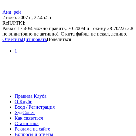
Анд_рей
2 нояб. 2007 г., 22:45:55
Re[UPTK]:
Равы с 17-40/4 можно править, 70-200/4 и Токину 28-70/2.6-2.8
не видит(окно не активно). С кита файлы не искал, лениво.
Ответить
Цитировать
Поделиться
1
Правила Клуба
О Клубе
Вход / Регистрация
ХудСовет
Как связаться
Статистика
Реклама на сайте
Вопросы и ответы