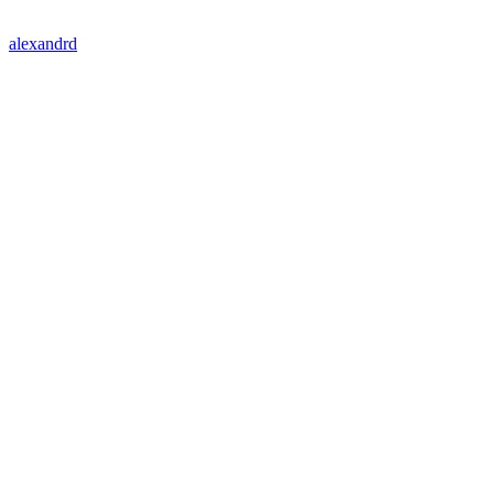
alexandrd