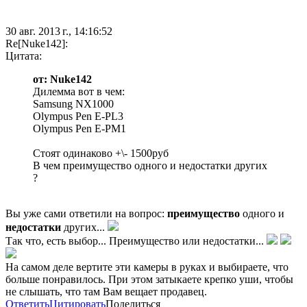
30 авг. 2013 г., 14:16:52
Re[Nuke142]:
Цитата:
от: Nuke142
Дилемма вот в чем:
Samsung NX1000
Olympus Pen E-PL3
Olympus Pen E-PM1
Стоят одинаково +\- 1500руб
В чем преимущество одного и недостатки других
?
Вы уже сами ответили на вопрос:
преимущество
одного и
недостатки
других...
Так что, есть выбор... Преимущество или недостатки...
На самом деле вертите эти камеры в руках и выбираете, что
больше понравилось. При этом затыкаете крепко уши, чтобы
не слышать, что там Вам вещает продавец.
Ответить
Цитировать
Поделиться