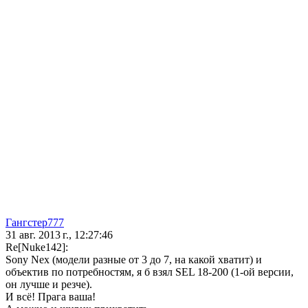
Гангстер777
31 авг. 2013 г., 12:27:46
Re[Nuke142]:
Sony Nex (модели разные от 3 до 7, на какой хватит) и
объектив по потребностям, я б взял SEL 18-200 (1-ой версии,
он лучше и резче).
И всё! Прага ваша!