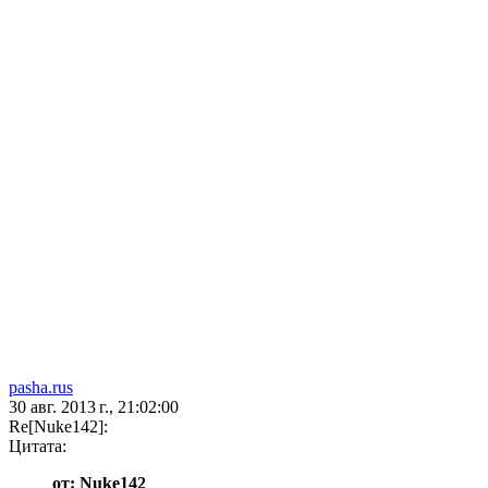
pasha.rus
30 авг. 2013 г., 21:02:00
Re[Nuke142]:
Цитата:
от: Nuke142