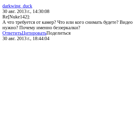
darkwing_duck
30 авг. 2013 г., 14:30:08
Re[Nuke142]:
А что требуется от камер? Что или кого снимать будете? Видео
нужно? Почему именно беззеркалки?
Ответить
Цитировать
Поделиться
30 авг. 2013 г., 18:44:04