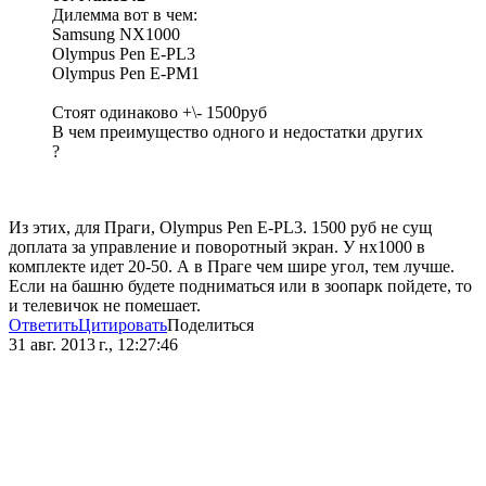
Дилемма вот в чем:
Samsung NX1000
Olympus Pen E-PL3
Olympus Pen E-PM1
Стоят одинаково +\- 1500руб
В чем преимущество одного и недостатки других
?
Из этих, для Праги, Olympus Pen E-PL3. 1500 руб не сущ
доплата за управление и поворотный экран. У нх1000 в
комплекте идет 20-50. А в Праге чем шире угол, тем лучше.
Если на башню будете подниматься или в зоопарк пойдете, то
и телевичок не помешает.
Ответить
Цитировать
Поделиться
31 авг. 2013 г., 12:27:46