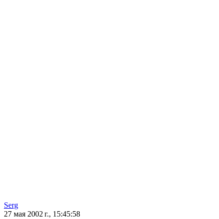
Sеrg
27 мая 2002 г., 15:45:58