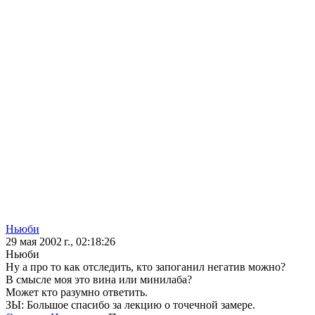
Ньюби
29 мая 2002 г., 02:18:26
Ньюби
Ну а про то как отследить, кто запоганил негатив можно?
В смысле моя это вина или минилаба?
Может кто разумно ответить.
ЗЫ: Большое спасибо за лекцию о точечной замере.