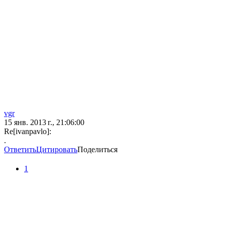
vgr
15 янв. 2013 г., 21:06:00
Re[ivanpavlo]:
.
Ответить
Цитировать
Поделиться
1