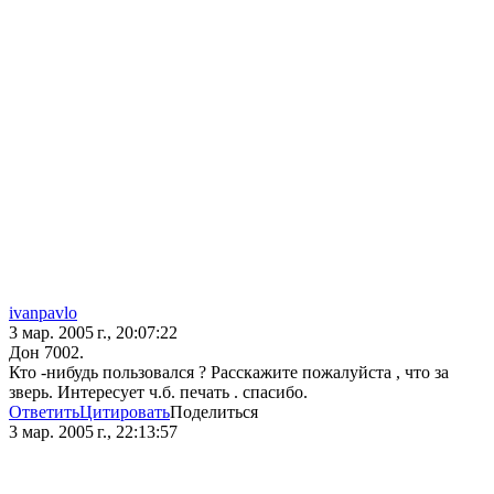
ivanpavlo
3 мар. 2005 г., 20:07:22
Дон 7002.
Кто -нибудь пользовался ? Расскажите пожалуйста , что за
зверь. Интересует ч.б. печать . спасибо.
Ответить
Цитировать
Поделиться
3 мар. 2005 г., 22:13:57