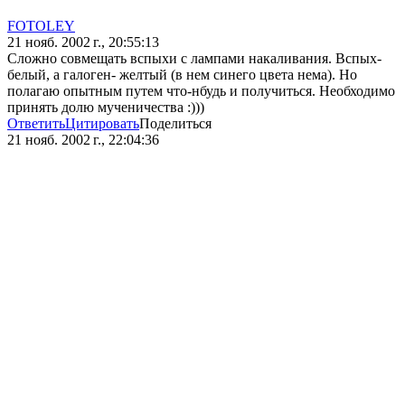
FOTOLEY
21 нояб. 2002 г., 20:55:13
Сложно совмещать вспыхи с лампами накаливания. Вспых-
белый, а галоген- желтый (в нем синего цвета нема). Но
полагаю опытным путем что-нбудь и получиться. Необходимо
принять долю мученичества :)))
Ответить
Цитировать
Поделиться
21 нояб. 2002 г., 22:04:36