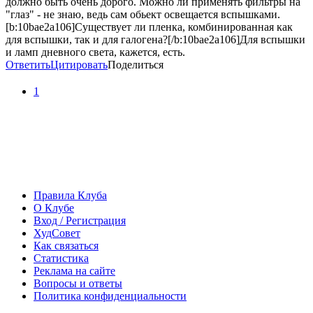
должно быть очень дорого. Можно ли применять фильтры на
"глаз" - не знаю, ведь сам обьект освещается вспышками.
[b:10bae2a106]Существует ли пленка, комбинированная как
для вспышки, так и для галогена?[/b:10bae2a106]Для вспышки
и ламп дневного света, кажется, есть.
Ответить
Цитировать
Поделиться
1
Правила Клуба
О Клубе
Вход / Регистрация
ХудСовет
Как связаться
Статистика
Реклама на сайте
Вопросы и ответы
Политика конфиденциальности