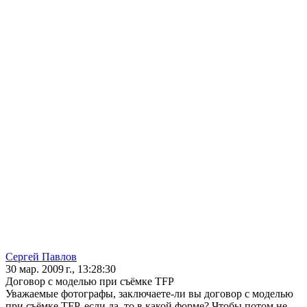
Сергей Павлов
30 мар. 2009 г., 13:28:30
Договор с моделью при съёмке TFP
Уважаемые фотографы, заключаете-ли вы договор с моделью
при съёмке TFP, если да, то в какой форме? Чтобы потом не