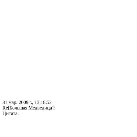
31 мар. 2009 г., 13:18:52
Re[Большая Медведица]:
Цитата: