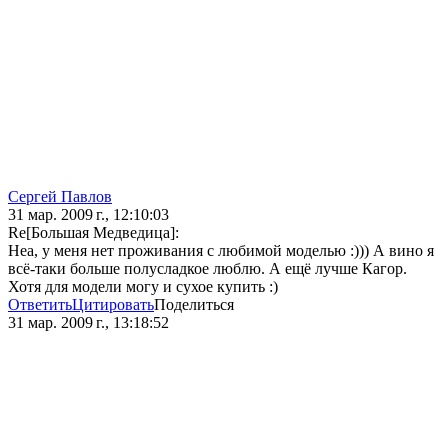
Сергей Павлов
31 мар. 2009 г., 12:10:03
Re[Большая Медведица]:
Неа, у меня нет проживания с любимой моделью :))) А вино я
всё-таки больше полусладкое люблю. А ещё лучше Кагор.
Хотя для модели могу и сухое купить :)
Ответить
Цитировать
Поделиться
31 мар. 2009 г., 13:18:52