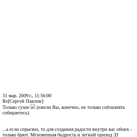
31 мар. 2009 г., 11:56:00
Re[Сергей Павлов]:
Только сухое
(ежели Вы, конечно, не только соблазнять
собираетесь)
...а если серьезно, то для создания радости внутри вас обоих -
только брют. Мгновенная бодрость и легкий приход :D