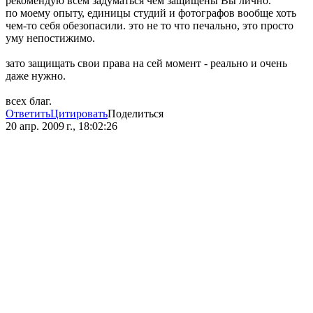
рекомендую всем задуматься чем защищены Вы лично.
по моему опыту, единицы студий и фотографов вообще хоть
чем-то себя обезопасили. это не то что печально, это просто
уму непостижимо.
зато защищать свои права на сей момент - реально и очень
даже нужно.
всех благ.
Ответить
Цитировать
Поделиться
20 апр. 2009 г., 18:02:26