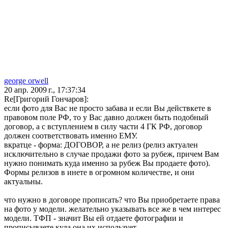
george orwell
20 апр. 2009 г., 17:37:34
Re[Григорий Гончаров]:
если фото для Вас не просто забава и если Вы действкете в
правовом поле РФ, то у Вас давно должен быть подобный
договор, а с вступлением в силу части 4 ГК РФ, договор
должен соответствовать именно ЕМУ.
вкратце - форма: ДОГОВОР, а не релиз (релиз актуален
исключительно в случае продажи фото за рубеж, причем Вам
нужно понимать куда именно за рубеж Вы продаете фото).
Формы релизов в инете в огромном количестве, и они
актуальны.
что нужно в договоре прописать? что Вы приобретаете права
на фото у модели. желательно указывать все же в чем интерес
модели. ТФП - значит Вы ей отдаете фотографии и
прописываете куда она их использует.