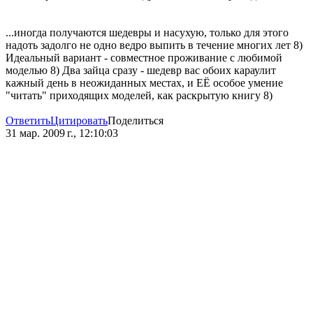
...иногда получаются шедевры и насухую, только для этого
надоть задолго не одно ведро выпить в течение многих лет 8)
Идеальный вариант - совместное проживание с любимой
моделью 8) Два зайца сразу - шедевр вас обоих караулит
кажный день в неожиданных местах, и ЕЁ особое умение
"читать" приходящих моделей, как раскрытую книгу 8)
Ответить
Цитировать
Поделиться
31 мар. 2009 г., 12:10:03