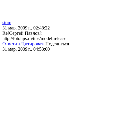
stom
31 мар. 2009 г., 02:48:22
Re[Сергей Павлов]:
http://fototips.ru/tips/model-release
Ответить
Цитировать
Поделиться
31 мар. 2009 г., 04:53:00