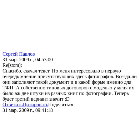
Сергей Павлов
31 мар. 2009 г., 04:53:00
Re[stom]:
Спасибо, скачал текст. Но меня интересовало в первую
очередь мнение присутствующих здесь фотографов. Всегда-ли
они заполняют такой документ и в какой форме именно для
ТФП. А собственно типовых договоров с моделью у меня их
было аж две штуки из разных книг по фотографии. Теперь
будет третий вариант значит :D
Ответить
Цитировать
Поделиться
31 мар. 2009 г., 09:41:18