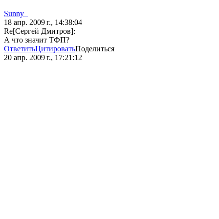
Sunny_
18 апр. 2009 г., 14:38:04
Re[Сергей Дмитров]:
А что значит ТФП?
Ответить
Цитировать
Поделиться
20 апр. 2009 г., 17:21:12