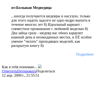
от:Большая Медведица
...иногда получаются шедевры и насухую, только
для этого надоть задолго не одно ведро выпить в
течение многих лет 8) Идеальный вариант -
совместное проживание с любимой моделью 8)
Два зайца сразу - шедевр вас обоих караулит
кажный день в неожиданных местах, и ЕЁ особое
умение "читать" приходящих моделей, как
раскрытую книгу 8)
Подробнее
Как я тебя понимаю...
Ответить
Цитировать
Поделиться
12 апр. 2009 г., 21:55:51