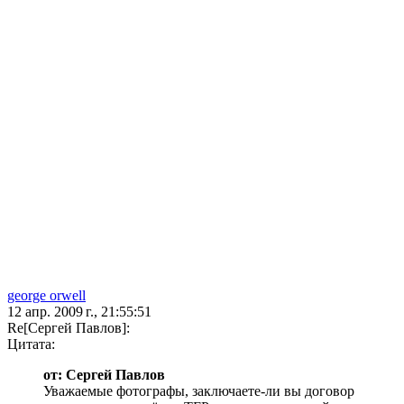
george orwell
12 апр. 2009 г., 21:55:51
Re[Сергей Павлов]:
Цитата:
от: Сергей Павлов
Уважаемые фотографы, заключаете-ли вы договор