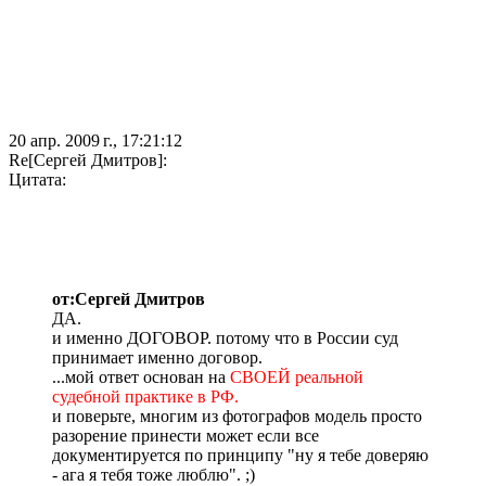
20 апр. 2009 г., 17:21:12
Re[Сергей Дмитров]:
Цитата:
от:Сергей Дмитров
ДА.
и именно ДОГОВОР. потому что в России суд
принимает именно договор.
...мой ответ основан на
СВОЕЙ реальной
судебной практике в РФ.
и поверьте, многим из фотографов модель просто
разорение принести может если все
документируется по принципу "ну я тебе доверяю
- ага я тебя тоже люблю". ;)