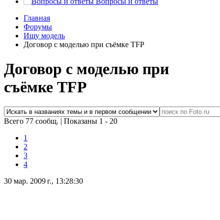
Вопросы и ответы
Главная
Форумы
Ищу модель
Договор с моделью при съёмке TFP
Договор с моделью при
съёмке TFP
Всего 77 сообщ.
|
Показаны 1 - 20
1
2
3
4
30 мар. 2009 г., 13:28:30