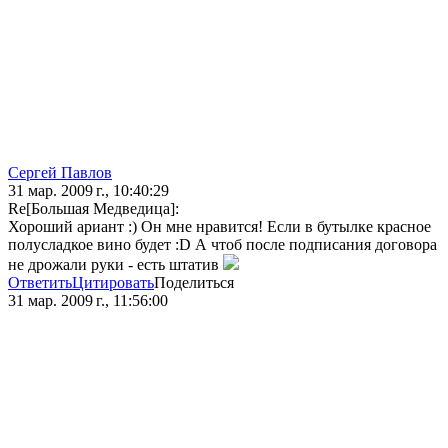
Сергей Павлов
31 мар. 2009 г., 10:40:29
Re[Большая Медведица]:
Хороший ариант :) Он мне нравится! Если в бутылке красное
полусладкое вино будет :D А чтоб после подписания договора
не дрожали руки - есть штатив
Ответить
Цитировать
Поделиться
31 мар. 2009 г., 11:56:00