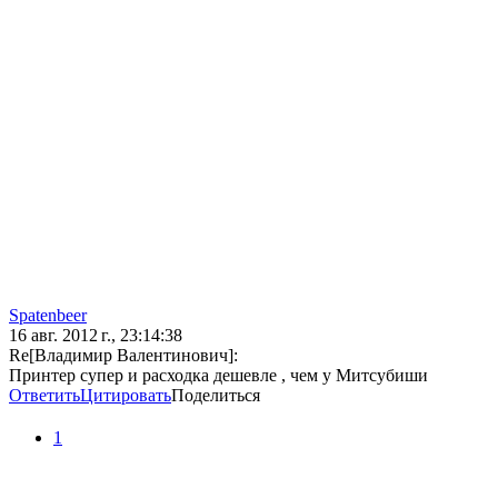
Spatenbeer
16 авг. 2012 г., 23:14:38
Re[Владимир Валентинович]:
Принтер супер и расходка дешевле , чем у Митсубиши
Ответить
Цитировать
Поделиться
1