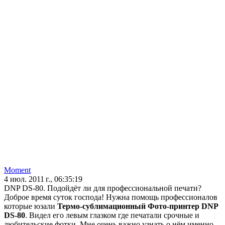
Moment
4 июл. 2011 г., 06:35:19
DNP DS-80. Подойдёт ли для профессиональной печати?
Доброе время суток господа! Нужна помощь профессионалов
которые юзали
Термо-сублимационный Фото-принтер DNP
DS-80
. Видел его левым глазком где печатали срочные и
любительские фотки. Мне очень важно узнать о нём именно