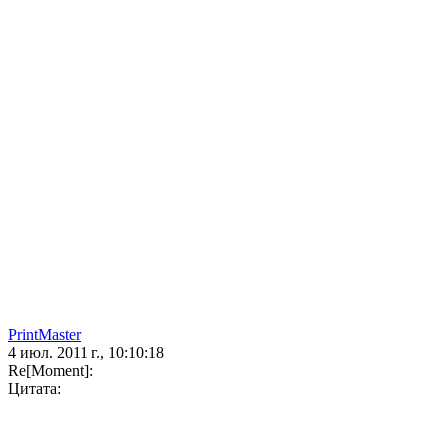
PrintMaster
4 июл. 2011 г., 10:10:18
Re[Moment]:
Цитата: