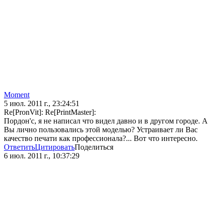
Moment
5 июл. 2011 г., 23:24:51
Re[PronVit]: Re[PrintMaster]:
Пордон'c, я не написал что видел давно и в другом городе. А
Вы лично пользовались этой моделью? Устраивает ли Вас
качество печати как профессионала?... Вот что интересно.
Ответить
Цитировать
Поделиться
6 июл. 2011 г., 10:37:29