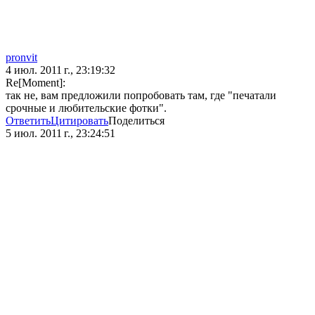
pronvit
4 июл. 2011 г., 23:19:32
Re[Moment]:
так не, вам предложили попробовать там, где "печатали
срочные и любительские фотки".
Ответить
Цитировать
Поделиться
5 июл. 2011 г., 23:24:51