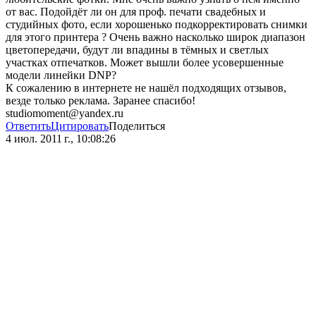
от вас. Подойдёт ли он для проф. печати свадебных и
студийных фото, если хорошенько подкорректировать снимки
для этого принтера ? Очень важно насколько широк диапазон
цветопередачи, будут ли впадины в тёмных и светлых
участках отпечатков. Может вышли более усовершенные
модели линейки DNP?
К сожалению в интернете не нашёл подходящих отзывов,
везде только реклама. Заранее спасибо!
studiomoment@yandex.ru
Ответить
Цитировать
Поделиться
4 июл. 2011 г., 10:08:26