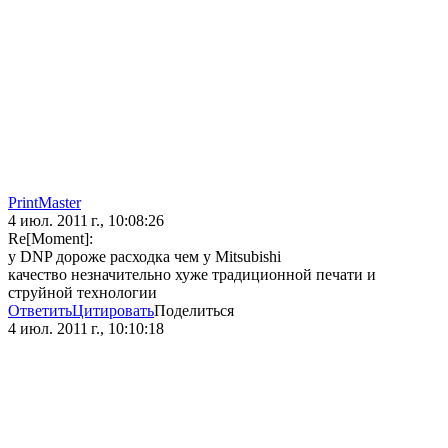
PrintMaster
4 июл. 2011 г., 10:08:26
Re[Moment]:
у DNP дороже расходка чем у Mitsubishi
качество незначительно хуже традиционной печати и
струйной технологии
Ответить
Цитировать
Поделиться
4 июл. 2011 г., 10:10:18