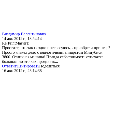
Владимир Валентинович
14 авг. 2012 г., 13:54:14
Re[PrintMaster]:
Простите, что так поздно интересуюсь, - приобрели принтер?
Просто я имел дело с аналогичным аппаратом Мицубиси
3800. Отличная машина! Правда себестоимость отпечатка
большая, но это как продавать...
Ответить
Цитировать
Поделиться
16 авг. 2012 г., 23:14:38