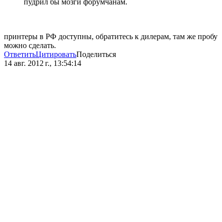
пудрил бы мозги форумчанам.
принтеры в РФ доступны, обратитесь к дилерам, там же пробу
можно сделать.
Ответить
Цитировать
Поделиться
14 авг. 2012 г., 13:54:14