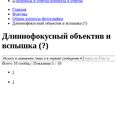
Вопросы и ответы
Главная
Форумы
Общие вопросы фотографии
Длиннофокусный объектив и вспышка (?)
Длиннофокусный объектив и
вспышка (?)
Всего 10 сообщ.
|
Показаны 1 - 10
1
1