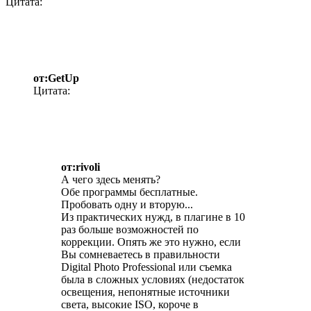
Цитата:
от:GetUp
Цитата:
от:rivoli
А чего здесь менять?
Обе программы бесплатные.
Пробовать одну и вторую...
Из практических нужд, в плагине в 10
раз больше возможностей по
коррекции. Опять же это нужно, если
Вы сомневаетесь в правильности
Digital Photo Professional или съемка
была в сложных условиях (недостаток
освещения, непонятные источники
света, высокие ISO, короче в