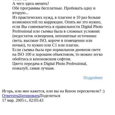
А чего здесь менять?
Обе программы бесплатные. Пробовать одну и
вторую...
Из практических нужд, в плагине в 10 раз больше
возможностей по коррекции. Опять же это нужно,
если Вы сомневаетесь в правильности Digital Photo
Professional или съемка была в сложных условиях
(недостаток освещения, непонятные источники
света, высокие ISO, короче в помещении или
ночью), то нужно или С1 или плагин.
Если съемка была при нормальном дневном свете
на ISO 100 и хорошим объективом, то можно легко
обойтись и кеноновским софтом.
Цвето передача в Digital Photo Professional,
пожалуй, самая лучшая.
Подробнее
Игорь, или мне кажется, или вы на Кенон перескочили? :)
Ответить
Цитировать
Поделиться
17 мар. 2005 г., 02:05:43