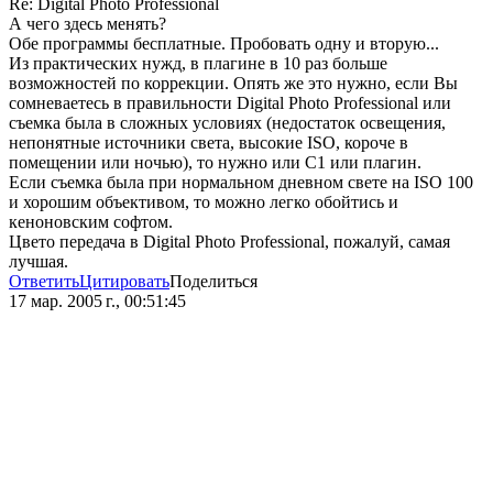
Re: Digital Photo Professional
А чего здесь менять?
Обе программы бесплатные. Пробовать одну и вторую...
Из практических нужд, в плагине в 10 раз больше
возможностей по коррекции. Опять же это нужно, если Вы
сомневаетесь в правильности Digital Photo Professional или
съемка была в сложных условиях (недостаток освещения,
непонятные источники света, высокие ISO, короче в
помещении или ночью), то нужно или С1 или плагин.
Если съемка была при нормальном дневном свете на ISO 100
и хорошим объективом, то можно легко обойтись и
кеноновским софтом.
Цвето передача в Digital Photo Professional, пожалуй, самая
лучшая.
Ответить
Цитировать
Поделиться
17 мар. 2005 г., 00:51:45