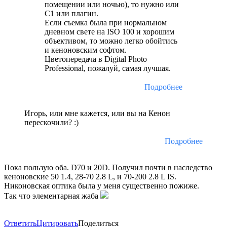
помещении или ночью), то нужно или
С1 или плагин.
Если съемка была при нормальном
дневном свете на ISO 100 и хорошим
объективом, то можно легко обойтись
и кеноновским софтом.
Цветопередача в Digital Photo
Professional, пожалуй, самая лучшая.
Подробнее
Игорь, или мне кажется, или вы на Кенон
перескочили? :)
Подробнее
Пока пользую оба. D70 и 20D. Получил почти в наследство
кеноновские 50 1.4, 28-70 2.8 L, и 70-200 2.8 L IS.
Никоновская оптика была у меня существенно пожиже.
Так что элементарная жаба
Ответить
Цитировать
Поделиться