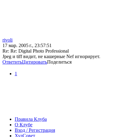
rivoli
17 мар. 2005 г., 23:57:51
Re: Re: Digital Photo Professional
Jpeg и tiff видит, не кашерные Nef игнорирует.
Ответить
Цитировать
Поделиться
1
Правила Клуба
О Клубе
Вход / Регистрация
ХудСовет