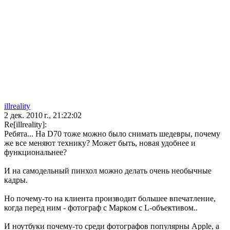
illreality
2 дек. 2010 г., 21:22:02
Re[illreality]:
Ребята... На D70 тоже можно было снимать шедевры, почему
же все меняют технику? Может быть, новая удобнее и
функциональнее?
И на самодельный пинхол можно делать очень необычные
кадры.
Но почему-то на клиента производит большее впечатление,
когда перед ним - фотограф с Марком с L-объективом..
И ноутбуки почему-то среди фотографов популярны Apple, а