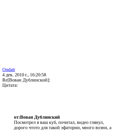
Ondatr
4 дек. 2010 г., 16:20:58
Re[Вован Дублинский]:
Цитата:
от:Вован Дублинский
Посмотрел я ваш куб, почитал, видео глянул,
дорого чтото для такой эфатории, много возни, а