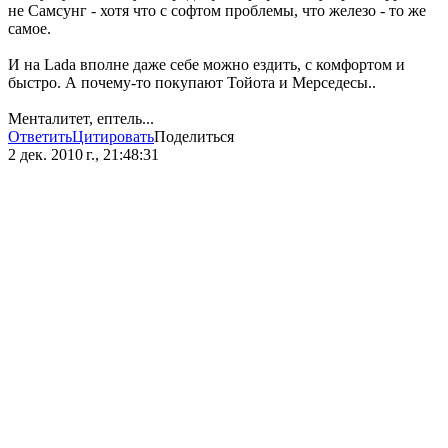
не Самсунг - хотя что с софтом проблемы, что железо - то же
самое.
И на Lada вполне даже себе можно ездить, с комфортом и
быстро. А почему-то покупают Тойота и Мерседесы..
Менталитет, ептель...
Ответить
Цитировать
Поделиться
2 дек. 2010 г., 21:48:31