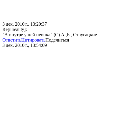
3 дек. 2010 г., 13:20:37
Re[illreality]:
"А внутре у ней неонка" (С) А.,Б., Стругацкие
Ответить
Цитировать
Поделиться
3 дек. 2010 г., 13:54:09