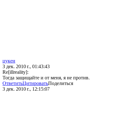
цукен
3 дек. 2010 г., 01:43:43
Re[illreality]:
Тогда защищайте и от меня, я не против.
Ответить
Цитировать
Поделиться
3 дек. 2010 г., 12:15:07