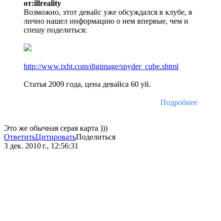
от:illreality
Возможно, этот девайс уже обсуждался в клубе, я
лично нашел информацию о нем впервые, чем и
спешу поделиться:
http://www.ixbt.com/digimage/spyder_cube.shtml
Статья 2009 года, цена девайса 60 уй.
Подробнее
Это же обычная серая карта )))
Ответить
Цитировать
Поделиться
3 дек. 2010 г., 12:56:31