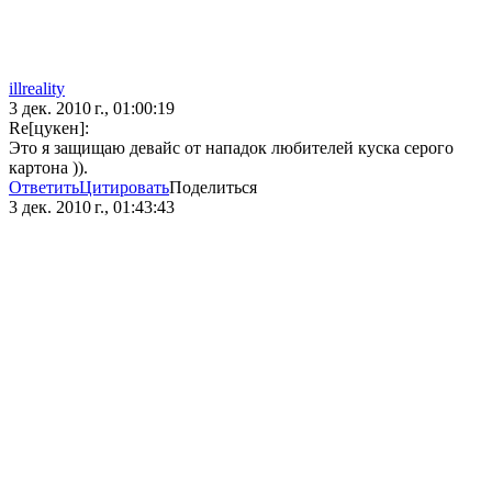
illreality
3 дек. 2010 г., 01:00:19
Re[цукен]:
Это я защищаю девайс от нападок любителей куска серого
картона )).
Ответить
Цитировать
Поделиться
3 дек. 2010 г., 01:43:43