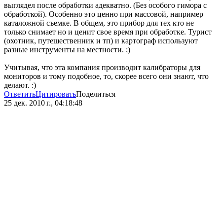
выглядел после обработки адекватно. (Без особого гимора с
обработкой). Особенно это ценно при массовой, например
каталожной съемке. В общем, это прибор для тех кто не
только снимает но и ценит свое время при обработке. Турист
(охотник, путешественник и тп) и картограф используют
разные инструменты на местности. ;)
Учитывая, что эта компания производит калибраторы для
мониторов и тому подобное, то, скорее всего они знают, что
делают. :)
Ответить
Цитировать
Поделиться
25 дек. 2010 г., 04:18:48