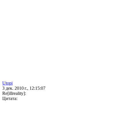
Utopi
3 дек. 2010 г., 12:15:07
Re[illreality]:
Цитата: