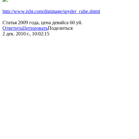
http://www.ixbt.com/digimage/spyder_cube.shtml
Статья 2009 года, цена девайса 60 уй.
Ответить
Цитировать
Поделиться
2 дек. 2010 г., 10:02:15