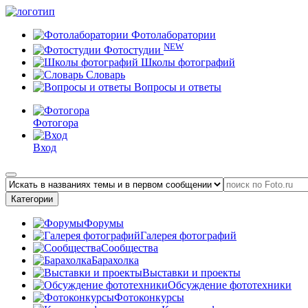
Фотолаборатории
NEW
Фотостудии
Школы фотографий
Словарь
Вопросы и ответы
Фотогора
Вход
Категории
Форумы
Галерея фотографий
Сообщества
Барахолка
Выставки и проекты
Обсуждение фототехники
Фотоконкурсы