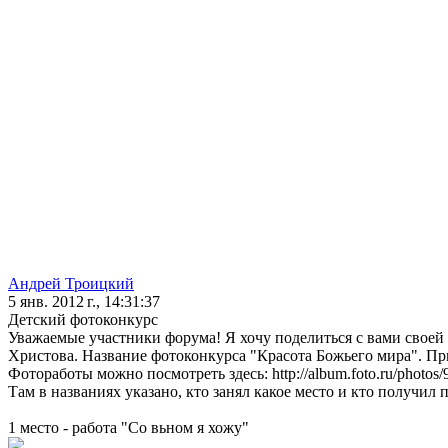
Андрей Троицкий
5 янв. 2012 г., 14:31:37
Детский фотоконкурс
Уважаемые участники форума! Я хочу поделиться с вами своей
Христова. Название фотоконкурса "Красота Божьего мира". При
Фотоработы можно посмотреть здесь: http://album.foto.ru/photos/
Там в названиях указано, кто занял какое место и кто получил 
1 место - работа "Со вьном я хожу"