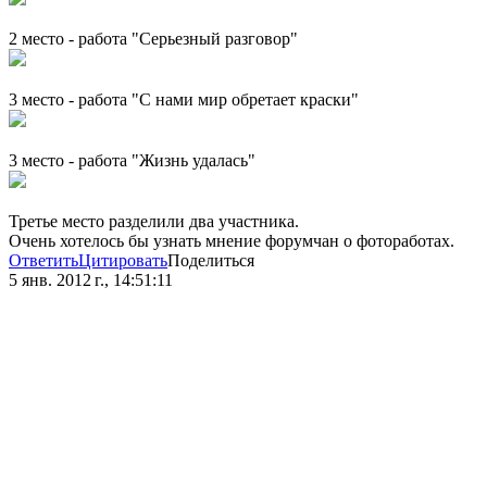
2 место - работа "Серьезный разговор"
3 место - работа "С нами мир обретает краски"
3 место - работа "Жизнь удалась"
Третье место разделили два участника.
Очень хотелось бы узнать мнение форумчан о фотоработах.
Ответить
Цитировать
Поделиться
5 янв. 2012 г., 14:51:11