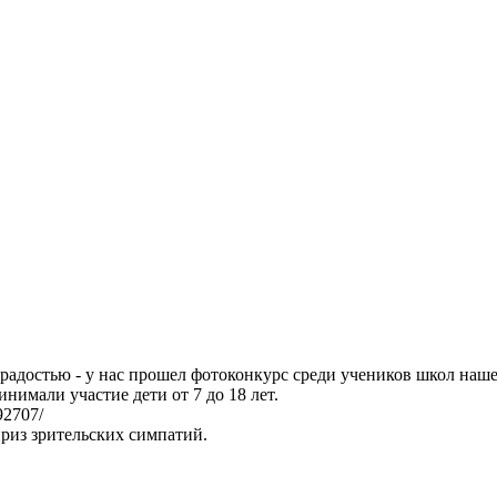
 радостью - у нас прошел фотоконкурс среди учеников школ наш
нимали участие дети от 7 до 18 лет.
92707/
приз зрительских симпатий.