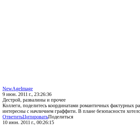
NewAgeImage
9 июн. 2011 г., 23:26:36
Дестрой, развалины и прочее
Коллеги, поделитесь координатами романтичных фактурных раз
интересны с начличием граффити. В плане безопасности хотел
Ответить
Цитировать
Поделиться
10 июн. 2011 г., 00:26:15