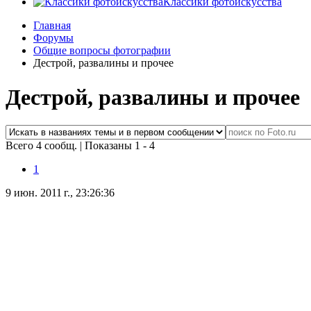
Классики фотоискусства
Главная
Форумы
Общие вопросы фотографии
Дестрой, развалины и прочее
Дестрой, развалины и прочее
Всего 4 сообщ.
|
Показаны 1 - 4
1
9 июн. 2011 г., 23:26:36