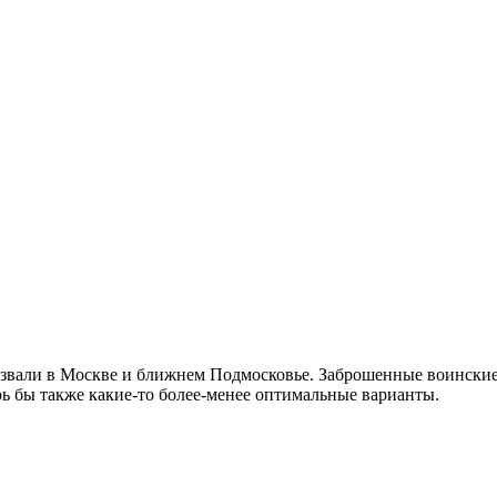
вали в Москве и ближнем Подмосковье. Заброшенные воинские ч
оь бы также какие-то более-менее оптимальные варианты.