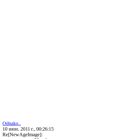
Odnako..
10 июн. 2011 г., 00:26:15
Re[NewAgeImage]: