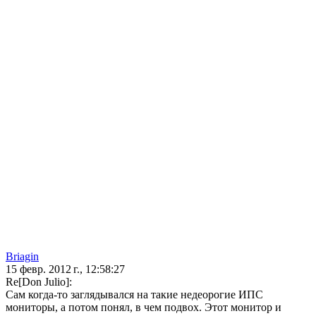
Briagin
15 февр. 2012 г., 12:58:27
Re[Don Julio]:
Сам когда-то заглядывался на такие недеорогие ИПС
мониторы, а потом понял, в чем подвох. Этот монитор и