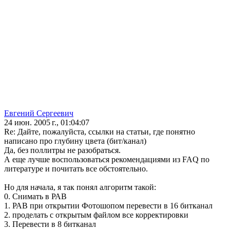
Евгений Сергеевич
24 июн. 2005 г., 01:04:07
Re: Дайте, пожалуйста, ссылки на статьи, где понятно
написано про глубину цвета (бит/канал)
Да, без поллитры не разобраться.
А еще лучше воспользоваться рекомендациями из FAQ по
литературе и почитать все обстоятельно.
Но для начала, я так понял алгоритм такой:
0. Снимать в РАВ
1. РАВ при открытии Фотошопом перевести в 16 битканал
2. проделать с открытым файлом все корректировки
3. Перевести в 8 битканал