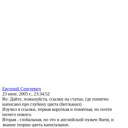
Евгений Сергеевич
23 июн. 2005 г., 23:34:52
Re: Дайте, пожалуйста, ссылки на статьи, где понятно
написано про глубину цвета (бит/канал)
Изучил я ссылки, первая короткая и понятная, но почти
ничего нового.
Вторая - глобальная, но это и английский нужен fluent, и
знание теории цвета капитальное.