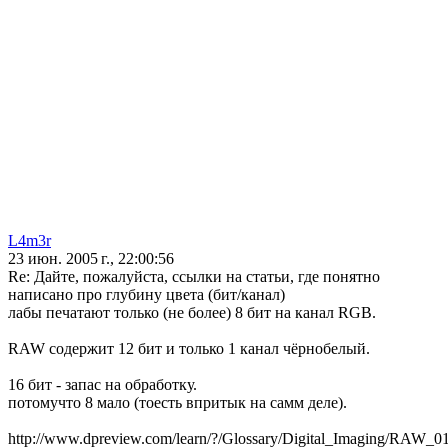
L4m3r
23 июн. 2005 г., 22:00:56
Re: Дайте, пожалуйста, ссылки на статьи, где понятно
написано про глубину цвета (бит/канал)
лабы печатают только (не более) 8 бит на канал RGB.
RAW содержит 12 бит и только 1 канал чёрнобелый.
16 бит - запас на обработку.
потомучто 8 мало (тоесть впритык на самм деле).
http://www.dpreview.com/learn/?/Glossary/Digital_Imaging/RAW_0