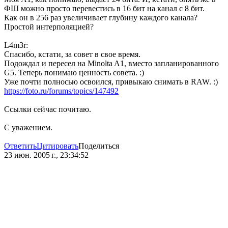
ФШ можно просто перевестись в 16 бит на канал с 8 бит.
Как он в 256 раз увеличивает глубину каждого канала?
Простой интерполяцией?
L4m3r:
Спасибо, кстати, за совет в свое время.
Подождал и пересел на Minolta A1, вместо запланированного
G5. Теперь понимаю ценность совета. :)
Уже почти полносью освоился, привыкаю снимать в RAW. :)
https://foto.ru/forums/topics/147492
Ссылки сейчас почитаю.
С уважением.
Ответить
Цитировать
Поделиться
23 июн. 2005 г., 23:34:52