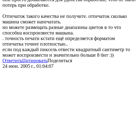
потерь при обработке.
Отпечаток такого качества не получите. отпечаток сколько
машина сможет напечатать.
но можете размещать разные диапазоны цветов в то что
способна воспроизвести машына.
. точность печати кстати ещё определяется форматом
отпечатка точнее плотностью..
если под каждый пиксель отвести квадратный сантиметр то
может воспроизвести и значительно больше 8 бит :))
Ответить
Цитировать
Поделиться
24 июн. 2005 г., 01:04:07