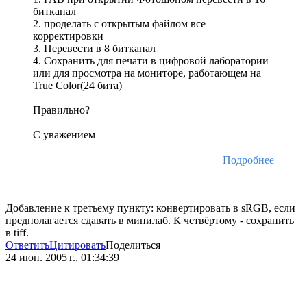
битканал
2. проделать с открытым файлом все
корректировки
3. Перевести в 8 битканал
4. Сохранить для печати в цифровой лаборатории
или для просмотра на мониторе, работающем на
True Color(24 бита)
Правильно?
С уважением
Подробнее
Добавление к третьему пункту: конвертировать в sRGB, если
предполагается сдавать в минилаб. К четвёртому - сохранить
в tiff.
Ответить
Цитировать
Поделиться
24 июн. 2005 г., 01:34:39