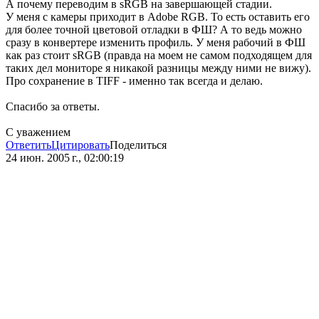
А почему переводим в sRGB на завершающей стадии.
У меня с камеры приходит в Adobe RGB. То есть оставить его
для более точной цветовой отладки в ФШ? А то ведь можно
сразу в конвертере изменить профиль. У меня рабочий в ФШ
как раз стоит sRGB (правда на моем не самом подходящем для
таких дел мониторе я никакой разницы между ними не вижу).
Про сохранение в TIFF - именно так всегда и делаю.
Спасибо за ответы.
С уважением
Ответить
Цитировать
Поделиться
24 июн. 2005 г., 02:00:19