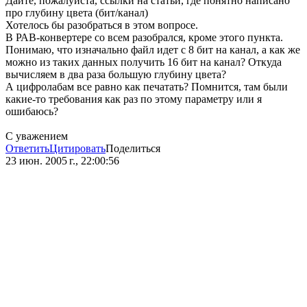
Дайте, пожалуйста, ссылки на статьи, где понятно написано
про глубину цвета (бит/канал)
Хотелось бы разобраться в этом вопросе.
В РАВ-конвертере со всем разобрался, кроме этого пункта.
Понимаю, что изначально файл идет с 8 бит на канал, а как же
можно из таких данных получить 16 бит на канал? Откуда
вычисляем в два раза большую глубину цвета?
А цифролабам все равно как печатать? Помнится, там были
какие-то требования как раз по этому параметру или я
ошибаюсь?
С уважением
Ответить
Цитировать
Поделиться
23 июн. 2005 г., 22:00:56