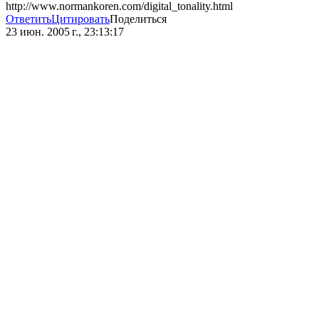
http://www.normankoren.com/digital_tonality.html
Ответить
Цитировать
Поделиться
23 июн. 2005 г., 23:13:17