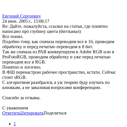
Евгений Сергеевич
24 июн. 2005 г., 15:06:17
Re: Дайте, пожалуйста, ссылки на статьи, где понятно
написано про глубину цвета (бит/канал)
Все понял.
Подобно тому, как сначала переводим все в 16, проводим
обработку и перед печатью переводим в 8 бит.
Так же сначала из РАВ конвертируем в Adobe RGB или в
ProFotoRGB, проводим обработку и уже перед печатью
переводим все в RGB.
Понятно и логично.
В ФШ перенастрою рабочее пространство, кстати. Сейчас
стоит sRGB.
С алгоритмом разобрался, а уж теорию буду изучать по
книжкам, а не заваливая вопросами конференцию.
Спасибо за отзывы.
С уважением
Ответить
Цитировать
Поделиться
1