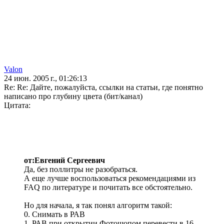
Valon
24 июн. 2005 г., 01:26:13
Re: Re: Дайте, пожалуйста, ссылки на статьи, где понятно
написано про глубину цвета (бит/канал)
Цитата:
от:Евгений Сергеевич
Да, без поллитры не разобраться.
А еще лучше воспользоваться рекомендациями из
FAQ по литературе и почитать все обстоятельно.
Но для начала, я так понял алгоритм такой:
0. Снимать в РАВ
1. РАВ при открытии Фотошопом перевести в 16