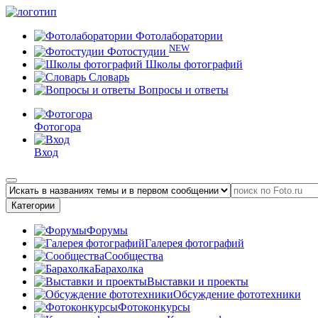
Фотолаборатории
NEW
Фотостудии
Школы фотографий
Словарь
Вопросы и ответы
Фотогора
Вход
Категории
Форумы
Галерея фотографий
Сообщества
Барахолка
Выставки и проекты
Обсуждение фототехники
Фотоконкурсы