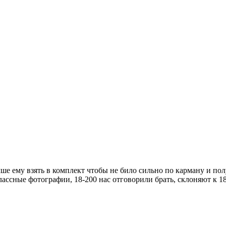
ше ему взять в комплект чтобы не било сильно по карману и полу
классные фотографии, 18-200 нас отговорили брать, склоняют к 