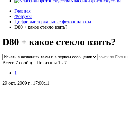
Классики фотоискусства
Главная
Форумы
Цифровые зеркальные фотоаппараты
D80 + какое стекло взять?
D80 + какое стекло взять?
Всего 7 сообщ.
|
Показаны 1 - 7
1
29 окт. 2009 г., 17:00:11