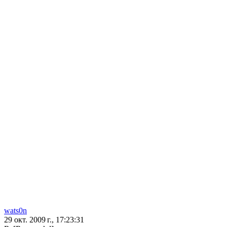
wats0n
29 окт. 2009 г., 17:23:31