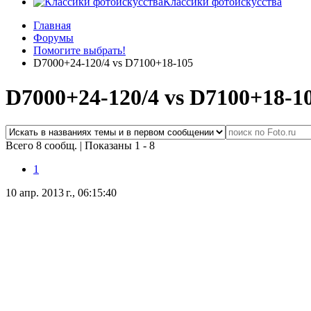
Классики фотоискусства
Главная
Форумы
Помогите выбрать!
D7000+24-120/4 vs D7100+18-105
D7000+24-120/4 vs D7100+18-1
Всего 8 сообщ.
|
Показаны 1 - 8
1
10 апр. 2013 г., 06:15:40