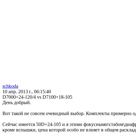
schkoda
10 апр. 2013 г., 06:15:40
D7000+24-120/4 vs D7100+18-105
День добрый.
Вот такой не совсем очевидный выбор. Комплекты примерно одно
Сейчас имеется 50D+24-105 и я этими фокусными\стабом\диафраг
кроме вспышки, цена которой особо не влияет в общем расклад