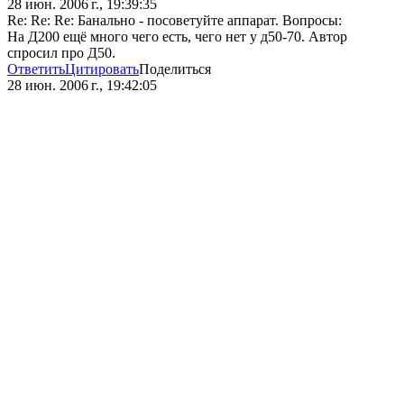
28 июн. 2006 г., 19:39:35
Re: Re: Re: Банально - посоветуйте аппарат. Вопросы:
На Д200 ещё много чего есть, чего нет у д50-70. Автор
спросил про Д50.
Ответить
Цитировать
Поделиться
28 июн. 2006 г., 19:42:05