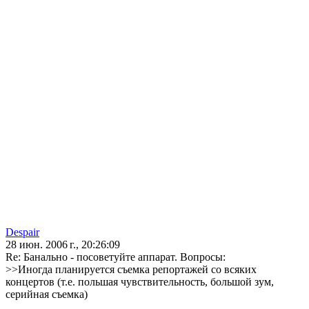
Despair
28 июн. 2006 г., 20:26:09
Re: Банально - посоветуйте аппарат. Вопросы:
>>Иногда планируется съемка репортажей со всяких
концертов (т.е. польшая чувствительность, большой зум,
серийная съемка)