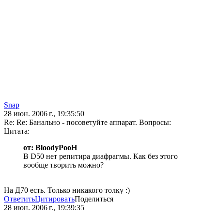
Snap
28 июн. 2006 г., 19:35:50
Re: Re: Банально - посоветуйте аппарат. Вопросы:
Цитата:
от: BloodyPooH
В D50 нет репитира диафрагмы. Как без этого
вообще творить можно?
На Д70 есть. Только никакого толку :)
Ответить
Цитировать
Поделиться
28 июн. 2006 г., 19:39:35