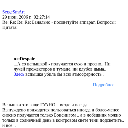
SergeSmArt
29 июн. 2006 г., 02:27:14
Re: Re: Re: Re: Банально - посоветуйте аппарат. Вопросы:
Цитата:
от:Despair
...А со вспышкой - получается сухо и пресно.. Ни
лучей прожекторов в тумане, ни клубов дыма..
Здесь
вспышка убила бы всю атмосферность..
Подробнее
Вспышка это ваще ГУАНО .. везде и всегда...
Вынуждено приходится пользоваться иногда и более-менее
сносно получается только Бонсингом .. а в лобешник можно
только в солнечный день в контровом свете тени подсветить..
и все ..