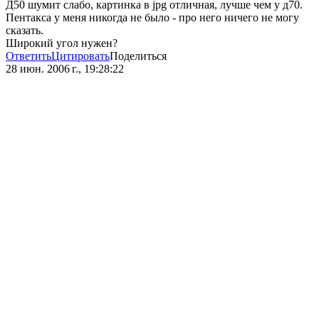
Д50 шумит слабо, картинка в jpg отличная, лучше чем у д70.
Пентакса у меня никогда не было - про него ничего не могу
сказать.
Широкий угол нужен?
Ответить
Цитировать
Поделиться
28 июн. 2006 г., 19:28:22