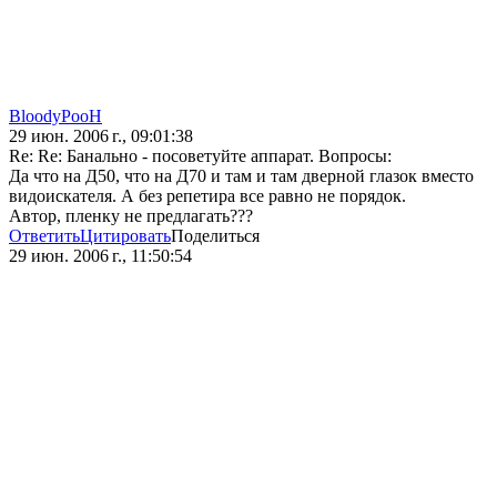
BloodyPooH
29 июн. 2006 г., 09:01:38
Re: Re: Банально - посоветуйте аппарат. Вопросы:
Да что на Д50, что на Д70 и там и там дверной глазок вместо
видоискателя. А без репетира все равно не порядок.
Автор, пленку не предлагать???
Ответить
Цитировать
Поделиться
29 июн. 2006 г., 11:50:54