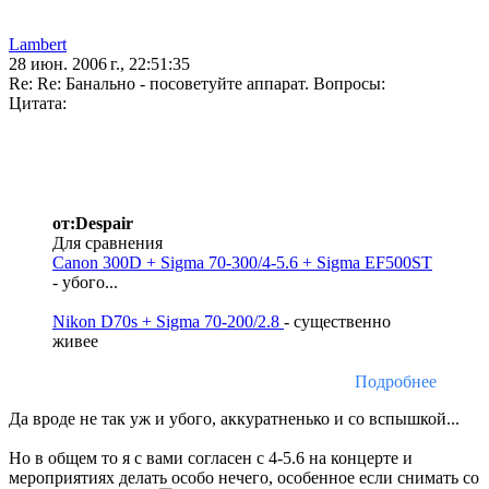
Lambert
28 июн. 2006 г., 22:51:35
Re: Re: Банально - посоветуйте аппарат. Вопросы:
Цитата:
от:Despair
Для сравнения
Canon 300D + Sigma 70-300/4-5.6 + Sigma EF500ST
- убого...
Nikon D70s + Sigma 70-200/2.8
- существенно
живее
Подробнее
Да вроде не так уж и убого, аккуратненько и со вспышкой...
Но в общем то я с вами согласен с 4-5.6 на концерте и
мероприятиях делать особо нечего, особенное если снимать со