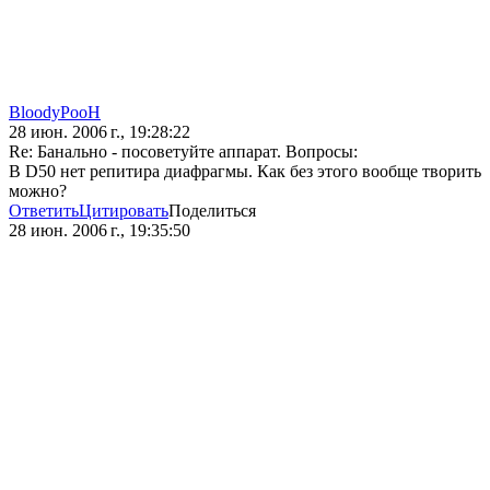
BloodyPooH
28 июн. 2006 г., 19:28:22
Re: Банально - посоветуйте аппарат. Вопросы:
В D50 нет репитира диафрагмы. Как без этого вообще творить
можно?
Ответить
Цитировать
Поделиться
28 июн. 2006 г., 19:35:50