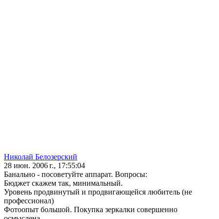
Николай Белозерский
28 июн. 2006 г., 17:55:04
Банально - посоветуйте аппарат. Вопросы:
Бюджет скажем так, минимальный.
Уровень продвинутый и продвигающейся любитель (не
профессионал)
Фотоопыт большой. Покупка зеркалки совершенно
осмыслена.