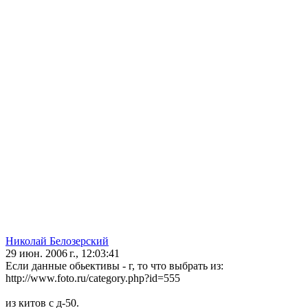
Николай Белозерский
29 июн. 2006 г., 12:03:41
Если данные обьективы - г, то что выбрать из:
http://www.foto.ru/category.php?id=555
из китов с д-50.