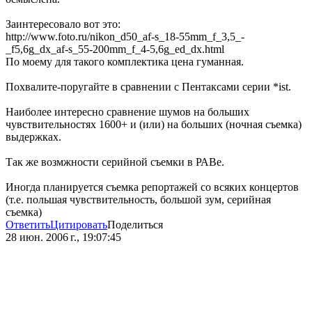
Заинтересовало вот это:
http://www.foto.ru/nikon_d50_af-s_18-55mm_f_3,5_-
_f5,6g_dx_af-s_55-200mm_f_4-5,6g_ed_dx.html
По моему для такого комплектика цена гуманная.
Похвалите-поругайте в сравнении с Пентаксами серии *ist.
Наиболее интересно сравнение шумов на больших
чувствительностях 1600+ и (или) на больших (ночная съемка)
выдержках.
Так же возмжности серийной съемки в РАВе.
Иногда планируется съемка репортажей со всяких концертов
(т.е. польшая чувствительность, большой зум, серийная
съемка)
Ответить
Цитировать
Поделиться
28 июн. 2006 г., 19:07:45