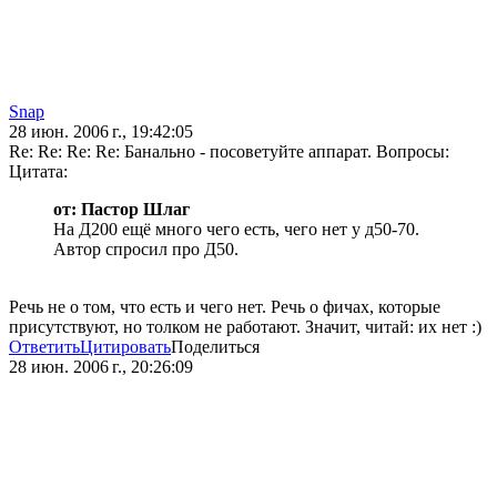
Snap
28 июн. 2006 г., 19:42:05
Re: Re: Re: Re: Банально - посоветуйте аппарат. Вопросы:
Цитата:
от: Пастор Шлаг
На Д200 ещё много чего есть, чего нет у д50-70.
Автор спросил про Д50.
Речь не о том, что есть и чего нет. Речь о фичах, которые
присутствуют, но толком не работают. Значит, читай: их нет :)
Ответить
Цитировать
Поделиться
28 июн. 2006 г., 20:26:09