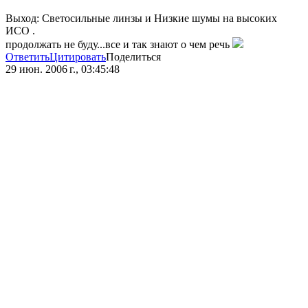
Выход: Светосильные линзы и Низкие шумы на высоких
ИСО .
продолжать не буду...все и так знают о чем речь
Ответить
Цитировать
Поделиться
29 июн. 2006 г., 03:45:48