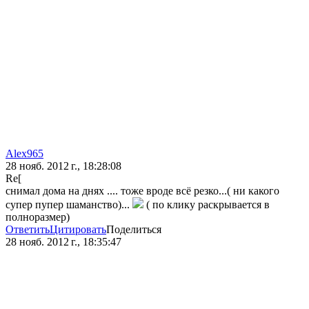
Alex965
28 нояб. 2012 г., 18:28:08
Re[
снимал дома на днях .... тоже вроде всё резко...( ни какого
супер пупер шаманство)...
( по клику раскрывается в
полноразмер)
Ответить
Цитировать
Поделиться
28 нояб. 2012 г., 18:35:47