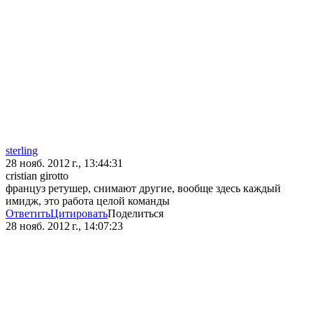
sterling
28 нояб. 2012 г., 13:44:31
cristian girotto
француз ретушер, снимают другие, вообще здесь каждый
имидж, это работа целой команды
Ответить
Цитировать
Поделиться
28 нояб. 2012 г., 14:07:23