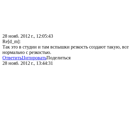
28 нояб. 2012 г., 12:05:43
Re[d_m]:
Так это в студии и там вспышки резкость создают такую, все
нормально с резкостью.
Ответить
Цитировать
Поделиться
28 нояб. 2012 г., 13:44:31