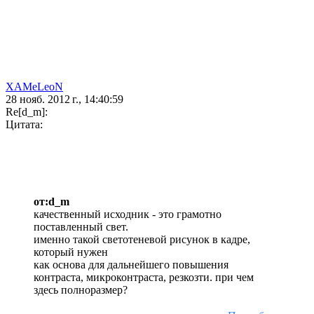
XAMeLeoN
28 нояб. 2012 г., 14:40:59
Re[d_m]:
Цитата:
от:d_m
качественный исходник - это грамотно
поставленный свет.
именно такой светотеневой рисунок в кадре,
который нужен
как основа для дальнейшего повышения
контраста, микроконтраста, резкозти. при чем
здесь полноразмер?