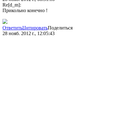
Re[d_m]:
Прикольно конечно !
Ответить
Цитировать
Поделиться
28 нояб. 2012 г., 12:05:43