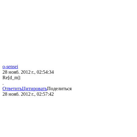
o-sensei
28 нояб. 2012 г., 02:54:34
Re[d_m]:
.
Ответить
Цитировать
Поделиться
28 нояб. 2012 г., 02:57:42