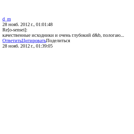
d_m
28 нояб. 2012 г., 01:01:48
Re[o-sensei]:
качественные исходники и очень глубокий d&b, пологаю...
Ответить
Цитировать
Поделиться
28 нояб. 2012 г., 01:39:05