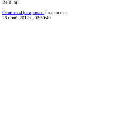
Re[d_m]:
.
Ответить
Цитировать
Поделиться
28 нояб. 2012 г., 02:50:40