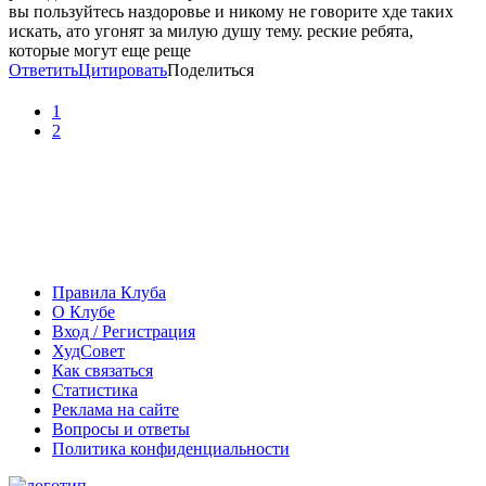
вы пользуйтесь наздоровье и никому не говорите хде таких
искать, ато угонят за милую душу тему. реские ребята,
которые могут еще реще
Ответить
Цитировать
Поделиться
1
2
Правила Клуба
О Клубе
Вход / Регистрация
ХудСовет
Как связаться
Статистика
Реклама на сайте
Вопросы и ответы
Политика конфиденциальности