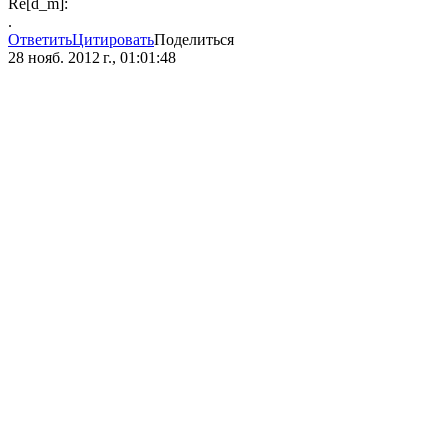
Re[d_m]:
.
Ответить
Цитировать
Поделиться
28 нояб. 2012 г., 01:01:48