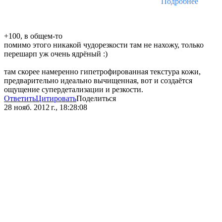
Подробнее
+100, в общем-то
помимо этого никакой чудорезкости там не нахожу, только
перешарп уж очень ядрёный :)
там скорее намеренно гипетрофированная текстура кожи,
предварительно идеально вычищенная, вот и создаётся
ощущение супердетализации и резкости.
Ответить
Цитировать
Поделиться
28 нояб. 2012 г., 18:28:08