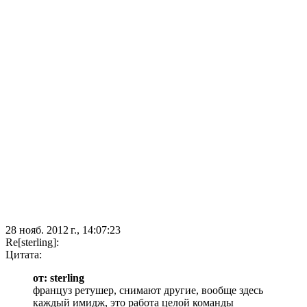
28 нояб. 2012 г., 14:07:23
Re[sterling]:
Цитата:
от: sterling
француз ретушер, снимают другие, вообще здесь
каждый имидж, это работа целой команды