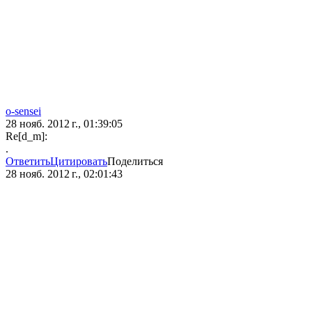
o-sensei
28 нояб. 2012 г., 01:39:05
Re[d_m]:
.
Ответить
Цитировать
Поделиться
28 нояб. 2012 г., 02:01:43