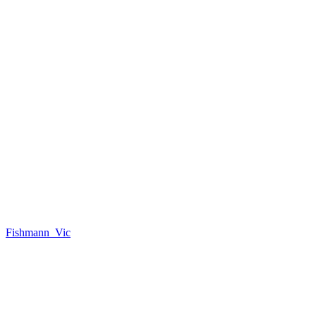
Fishmann_Vic