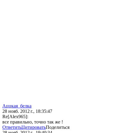
Аццкая_белка
28 нояб. 2012 г., 18:35:47
Re[Alex965]:
все правильно, точно так же !
Ответить
Цитировать
Поделиться
28 нояб. 2012 г., 19:40:34