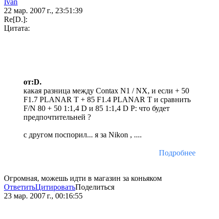
Ivan
22 мар. 2007 г., 23:51:39
Re[D.]:
Цитата:
от:D.
какая разница между Contax N1 / NX, и если + 50
F1.7 PLANAR T + 85 F1.4 PLANAR T и сравнить
F/N 80 + 50 1:1,4 D и 85 1:1,4 D P: что будет
предпочтительней ?
с другом поспорил... я за Nikon , ....
Подробнее
Огромная, можешь идти в магазин за коньяком
Ответить
Цитировать
Поделиться
23 мар. 2007 г., 00:16:55