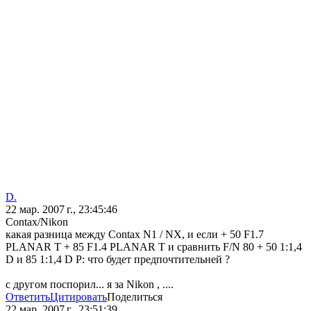
D.
22 мар. 2007 г., 23:45:46
Contax/Nikon
какая разница между Contax N1 / NX, и если + 50 F1.7
PLANAR T + 85 F1.4 PLANAR T и сравнить F/N 80 + 50 1:1,4
D и 85 1:1,4 D P: что будет предпочтительней ?
с другом поспорил... я за Nikon , ....
Ответить
Цитировать
Поделиться
22 мар. 2007 г., 23:51:39