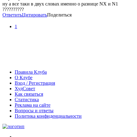
ну а все таки в двух словах именно о разнице NX и N1
??????????
Ответить
Цитировать
Поделиться
1
Правила Клуба
О Клубе
Вход / Регистрация
ХудСовет
Как связаться
Статистика
Реклама на сайте
Вопросы и ответы
Политика конфиденциальности