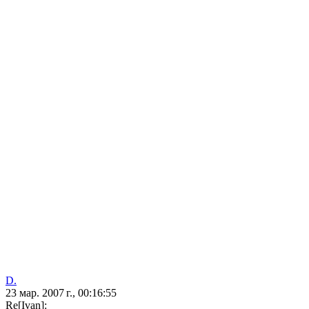
D.
23 мар. 2007 г., 00:16:55
Re[Ivan]: