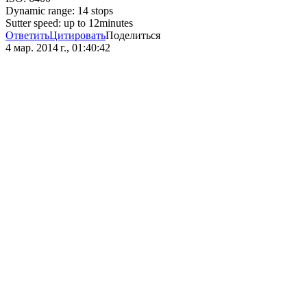
Dynamic range: 14 stops
Sutter speed: up to 12minutes
Ответить
Цитировать
Поделиться
4 мар. 2014 г., 01:40:42