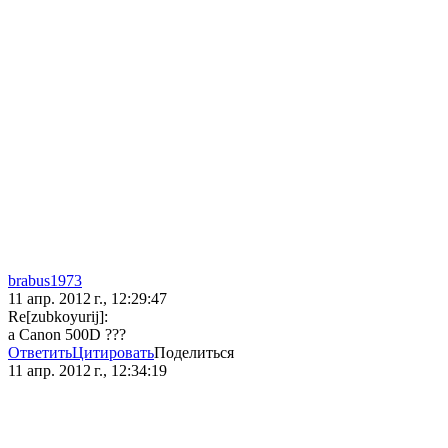
brabus1973
11 апр. 2012 г., 12:29:47
Re[zubkoyurij]:
а Canon 500D ???
Ответить
Цитировать
Поделиться
11 апр. 2012 г., 12:34:19