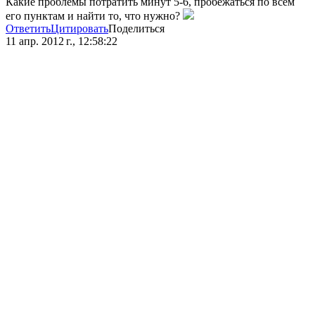
Какие проблемы потратить минут 5-6, пробежаться по всем
его пунктам и найти то, что нужно?
Ответить
Цитировать
Поделиться
11 апр. 2012 г., 12:58:22