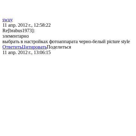
swuy
11 апр. 2012 г., 12:58:22
Re[brabus1973]:
элементарно
выбрать в настройках фотоаппарата черно-белый picture style
Ответить
Цитировать
Поделиться
11 апр. 2012 г., 13:06:15