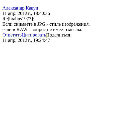
Александр Кавун
11 апр. 2012 г., 18:40:36
Re[brabus1973]:
Если снимаете в JPG - стиль изображения,
если в RAW - вопрос не имеет смысла.
Ответить
Цитировать
Поделиться
11 апр. 2012 г., 19:24:47