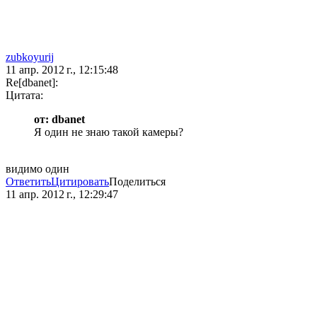
zubkoyurij
11 апр. 2012 г., 12:15:48
Re[dbanet]:
Цитата:
от: dbanet
Я один не знаю такой камеры?
видимо один
Ответить
Цитировать
Поделиться
11 апр. 2012 г., 12:29:47