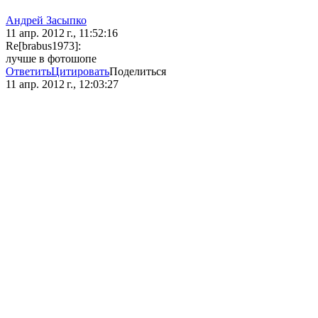
Андрей Засыпко
11 апр. 2012 г., 11:52:16
Re[brabus1973]:
лучше в фотошопе
Ответить
Цитировать
Поделиться
11 апр. 2012 г., 12:03:27