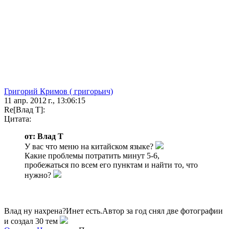
Григорий Кримов ( григорьич)
11 апр. 2012 г., 13:06:15
Re[Влад Т]:
Цитата:
от: Влад Т
У вас что меню на китайском языке?
Какие проблемы потратить минут 5-6,
пробежаться по всем его пунктам и найти то, что
нужно?
Влад ну нахрена?Инет есть.Автор за год снял две фотографии
и создал 30 тем