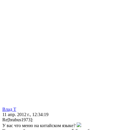
Влад Т
11 апр. 2012 г., 12:34:19
Re[brabus1973]:
У вас что меню на китайском языке?