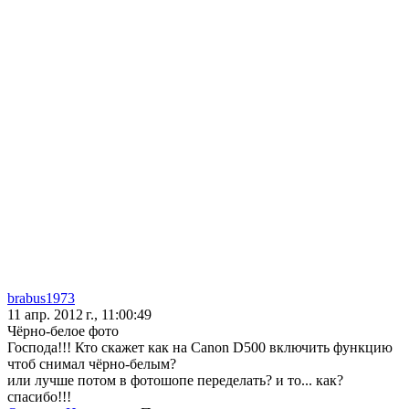
brabus1973
11 апр. 2012 г., 11:00:49
Чёрно-белое фото
Господа!!! Кто скажет как на Canon D500 включить функцию
чтоб снимал чёрно-белым?
или лучше потом в фотошопе переделать? и то... как?
спасибо!!!