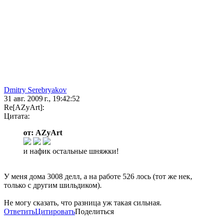
Dmitry Serebryakov
31 авг. 2009 г., 19:42:52
Re[AZyArt]:
Цитата:
от: AZyArt
и нафик остальные шняжки!
У меня дома 3008 делл, а на работе 526 лось (тот же нек,
только с другим шильдиком).
Не могу сказать, что разница уж такая сильная.
Ответить
Цитировать
Поделиться