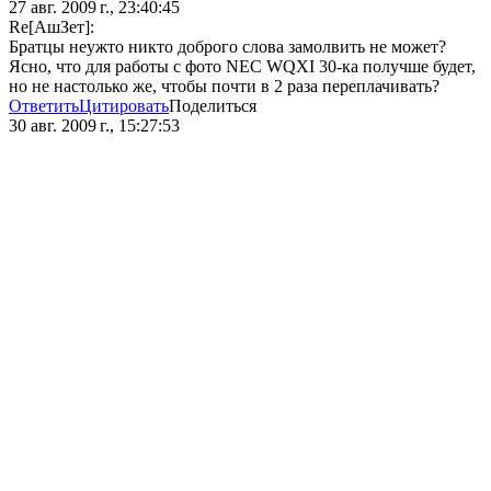
27 авг. 2009 г., 23:40:45
Re[АшЗет]:
Братцы неужто никто доброго слова замолвить не может?
Ясно, что для работы с фото NEC WQXI 30-ка получше будет,
но не настолько же, чтобы почти в 2 раза переплачивать?
Ответить
Цитировать
Поделиться
30 авг. 2009 г., 15:27:53