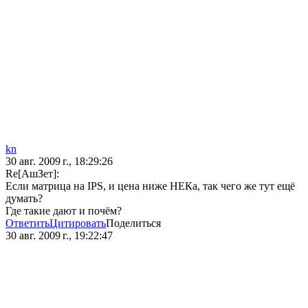
kn
30 авг. 2009 г., 18:29:26
Re[АшЗет]:
Если матрица на IPS, и цена ниже НЕКа, так чего же тут ещё
думать?
Где такие дают и почём?
Ответить
Цитировать
Поделиться
30 авг. 2009 г., 19:22:47