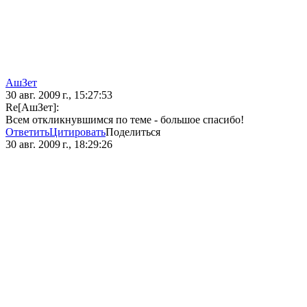
АшЗет
30 авг. 2009 г., 15:27:53
Re[АшЗет]:
Всем откликнувшимся по теме - большое спасибо!
Ответить
Цитировать
Поделиться
30 авг. 2009 г., 18:29:26