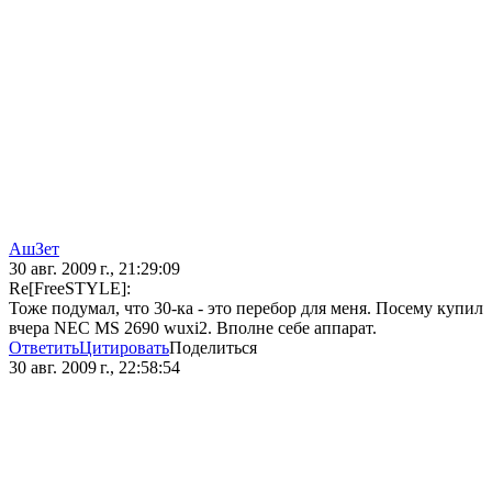
АшЗет
30 авг. 2009 г., 21:29:09
Re[FreeSTYLE]:
Тоже подумал, что 30-ка - это перебор для меня. Посему купил
вчера NEC MS 2690 wuxi2. Вполне себе аппарат.
Ответить
Цитировать
Поделиться
30 авг. 2009 г., 22:58:54