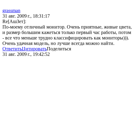
grassman
31 авг. 2009 г., 18:31:17
Re[АшЗет]:
По-моему отличный монитор. Очень приятные, живые цвета,
и размер большим кажеться только первый час работы, потом
- все что меньше трудно классифицировать как мониторы))).
Очень удачная модель, но лучше всегда можно найти.
Ответить
Цитировать
Поделиться
31 авг. 2009 г., 19:42:52