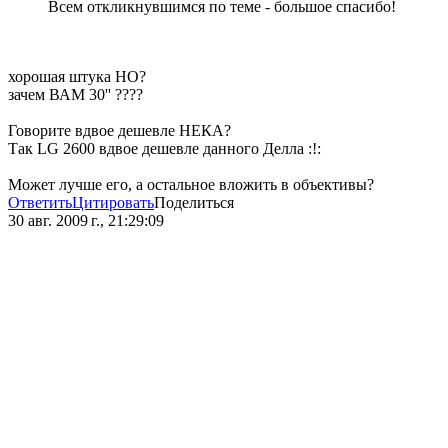
Всем откликнувшимся по теме - большое спасибо!
хорошая штука НО?
зачем ВАМ 30'' ????
Говорите вдвое дешевле НЕКА?
Так LG 2600 вдвое дешевле данного Делла :!:
Может лучше его, а остальное вложить в объективы?
Ответить
Цитировать
Поделиться
30 авг. 2009 г., 21:29:09