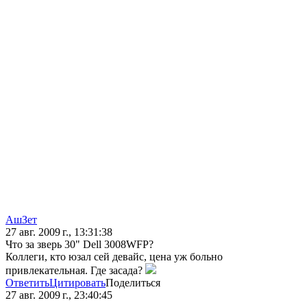
АшЗет
27 авг. 2009 г., 13:31:38
Что за зверь 30" Dell 3008WFP?
Коллеги, кто юзал сей девайс, цена уж больно
привлекательная. Где засада?
Ответить
Цитировать
Поделиться
27 авг. 2009 г., 23:40:45