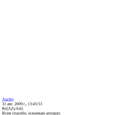
АшЗет
31 авг. 2009 г., 13:45:53
Re[AZyArt]:
Всем спасибо, осваиваю аппарат.