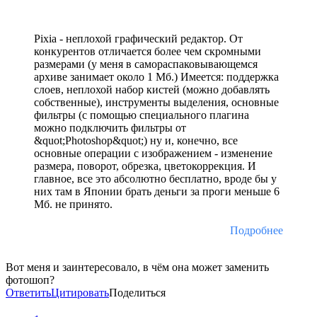
Pixia - неплохой графический редактор. От
конкурентов отличается более чем скромными
размерами (у меня в самораспаковывающемся
архиве занимает около 1 Мб.) Имеется: поддержка
слоев, неплохой набор кистей (можно добавлять
собственные), инструменты выделения, основные
фильтры (с помощью специального плагина
можно подключить фильтры от
&quot;Photoshop&quot;) ну и, конечно, все
основные операции с изображением - изменение
размера, поворот, обрезка, цветокоррекция. И
главное, все это абсолютно бесплатно, вроде бы у
них там в Японии брать деньги за проги меньше 6
Мб. не принято.
Подробнее
Вот меня и заинтересовало, в чём она может заменить
фотошоп?
Ответить
Цитировать
Поделиться