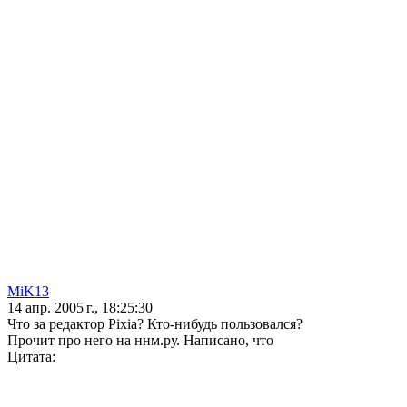
MiK13
14 апр. 2005 г., 18:25:30
Что за редактор Pixia? Кто-нибудь пользовался?
Прочит про него на ннм.ру. Написано, что
Цитата: