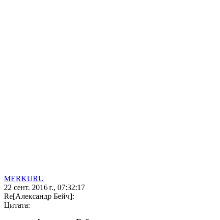
MERKURU
22 сент. 2016 г., 07:32:17
Re[Александр Бейч]:
Цитата: