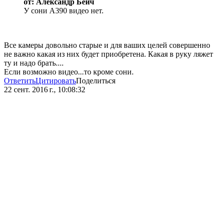
от: Александр Бейч
У сони А390 видео нет.
Все камеры довольно старые и для ваших целей совершенно
не важно какая из них будет приобретена. Какая в руку ляжет
ту и надо брать....
Если возможно видео...то кроме сони.
Ответить
Цитировать
Поделиться
22 сент. 2016 г., 10:08:32