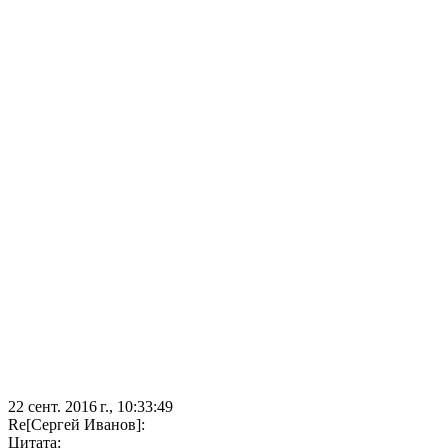
22 сент. 2016 г., 10:33:49
Re[Сергей Иванов]:
Цитата: