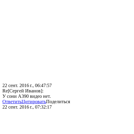
22 сент. 2016 г., 06:47:57
Re[Сергей Иванов]:
У сони А390 видео нет.
Ответить
Цитировать
Поделиться
22 сент. 2016 г., 07:32:17