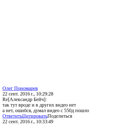
Олег Пономарев
22 сент. 2016 г., 10:29:28
Re[Александр Бейч]:
так тут вроде и в других видео нет
а нет, ошибся, думал видео с 550д пошло
Ответить
Цитировать
Поделиться
22 сент. 2016 г., 10:33:49