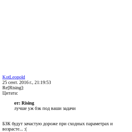
KotLeopold
25 сент. 2016 г., 21:19:53
Re[Rising]:
Цитата:
от: Rising
лучше уж бзк под ваши задачи
БЗК будут зачастую дороже при сходных параметрах и
возрасте... :(