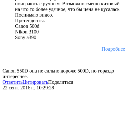
поиграюсь с ручным. Возможно сменю китовый
на что то более удачное, что бы цена не кусалась.
Поснимаю видео.
Претенденты:
Canon 500d
Nikon 3100
Sony a390
Подробнее
Canon 550D она не сильно дороже 500D, но гораздо
интереснее.
Ответить
Цитировать
Поделиться
22 сент. 2016 г., 10:29:28