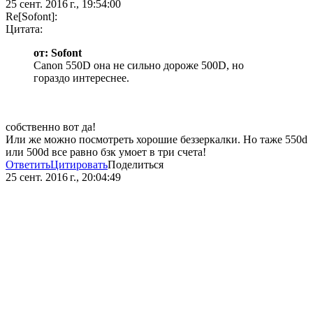
25 сент. 2016 г., 19:54:00
Re[Sofont]:
Цитата:
от: Sofont
Canon 550D она не сильно дороже 500D, но
гораздо интереснее.
собственно вот да!
Или же можно посмотреть хорошие беззеркалки. Но таже 550d
или 500d все равно бзк умоет в три счета!
Ответить
Цитировать
Поделиться
25 сент. 2016 г., 20:04:49