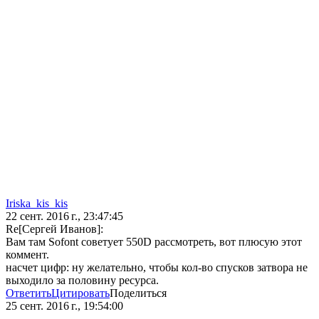
Iriska_kis_kis
22 сент. 2016 г., 23:47:45
Re[Сергей Иванов]:
Вам там Sofont советует 550D рассмотреть, вот плюсую этот
коммент.
насчет цифр: ну желательно, чтобы кол-во спусков затвора не
выходило за половину ресурса.
Ответить
Цитировать
Поделиться
25 сент. 2016 г., 19:54:00