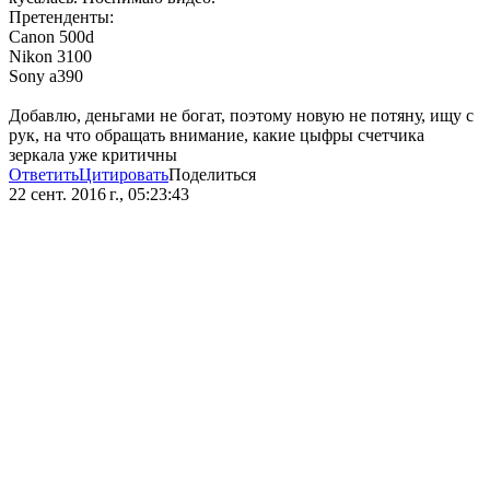
Претенденты:
Canon 500d
Nikon 3100
Sony a390
Добавлю, деньгами не богат, поэтому новую не потяну, ищу с
рук, на что обращать внимание, какие цыфры счетчика
зеркала уже критичны
Ответить
Цитировать
Поделиться
22 сент. 2016 г., 05:23:43