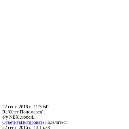
22 сент. 2016 г., 11:30:42
Re[Олег Пономарев]:
б/у NEX любой...
Ответить
Цитировать
Поделиться
22 сент. 2016 г., 13:15:38