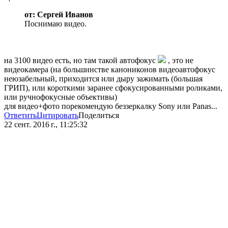
от: Сергей Иванов
Поснимаю видео.
на 3100 видео есть, но там такой автофокус
, это не
видеокамера (на большинстве канониконов видеоавтофокус
неюзабельный, приходится или дыру зажимать (большая
ГРИП), или короткими заранее сфокусированными роликами,
или ручнофокусные объективы)
для видео+фото порекомендую беззеркалку Sony или Panas...
Ответить
Цитировать
Поделиться
22 сент. 2016 г., 11:25:32