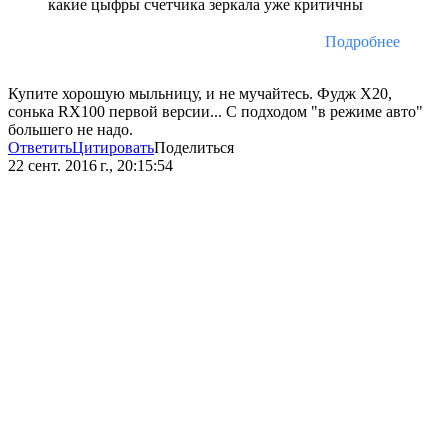
какие цыфры счетчика зеркала уже критичны
Подробнее
Купите хорошую мыльницу, и не мучайтесь. Фудж Х20,
сонька RX100 первой версии... С подходом "в режиме авто"
большего не надо.
Ответить
Цитировать
Поделиться
22 сент. 2016 г., 20:15:54