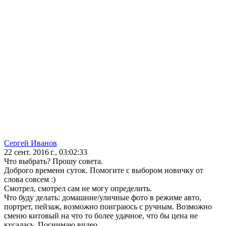
Сергей Иванов
22 сент. 2016 г., 03:02:33
Что выбрать? Прошу совета.
Доброго времени суток. Помогите с выбором новичку от
слова совсем :)
Смотрел, смотрел сам не могу определить.
Что буду делать: домашние/уличные фото в режиме авто,
портрет, пейзаж, возможно поиграюсь с ручным. Возможно
сменю китовый на что то более удачное, что бы цена не
кусалась. Поснимаю видео.