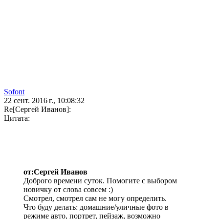
Sofont
22 сент. 2016 г., 10:08:32
Re[Сергей Иванов]:
Цитата:
от:Сергей Иванов
Доброго времени суток. Помогите с выбором
новичку от слова совсем :)
Смотрел, смотрел сам не могу определить.
Что буду делать: домашние/уличные фото в
режиме авто, портрет, пейзаж, возможно