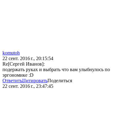
komutoh
22 сент. 2016 г., 20:15:54
Re[Сергей Иванов]:
подержать руках и выбрать что вам улыбнулось по
эргономике :D
Ответить
Цитировать
Поделиться
22 сент. 2016 г., 23:47:45