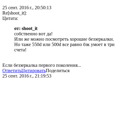
25 сент. 2016 г., 20:50:13
Re[shoot_it]:
Цитата:
от: shoot_it
собственно вот да!
Или же можно посмотреть хорошие беззеркалки.
Но таже 550d или 500d все равно бзк умоет в три
счета!
Если беззеркалка первого поколения...
Ответить
Цитировать
Поделиться
25 сент. 2016 г., 21:19:53