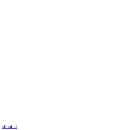
shoot_it