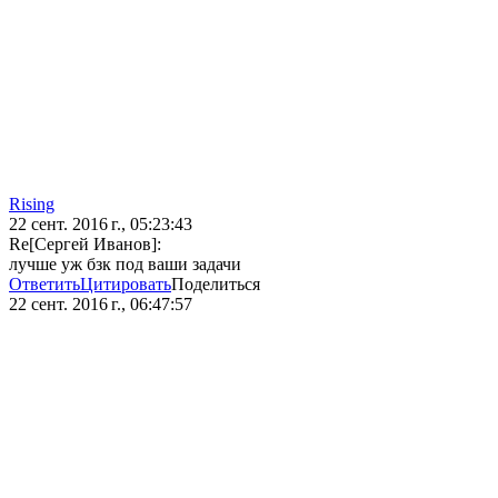
Rising
22 сент. 2016 г., 05:23:43
Re[Сергей Иванов]:
лучше уж бзк под ваши задачи
Ответить
Цитировать
Поделиться
22 сент. 2016 г., 06:47:57