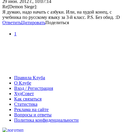
29 июн. 2012 г., 10:07:14
Re[Demon Siege]:
Я думаю, надо начать с азбуки. Или, на худой конец, с
учебника по русскому языку за 3-й класс. P.S. Без обид. :D
Ответить
Цитировать
Поделиться
1
Правила Клуба
О Клубе
Вход / Регистрация
ХудСовет
Как связаться
Статистика
Реклама на сайте
Вопросы и ответы
Политика конфиденциальности