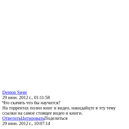
Demon Siege
29 июн. 2012 г., 01:11:58
Что скачять что бы научится?
На торрентах полно книг и видео, накидайцте в эту тему
ссылки на самое стоящее видео и книги.
Ответить
Цитировать
Поделиться
29 июн. 2012 г., 10:07:14