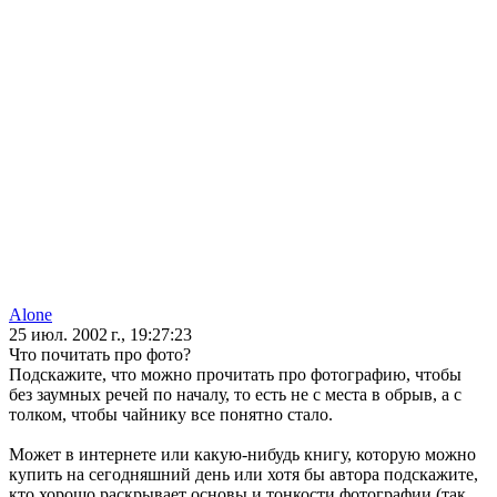
Alone
25 июл. 2002 г., 19:27:23
Что почитать про фото?
Подскажите, что можно прочитать про фотографию, чтобы
без заумных речей по началу, то есть не с места в обрыв, а с
толком, чтобы чайнику все понятно стало.
Может в интернете или какую-нибудь книгу, которую можно
купить на сегодняшний день или хотя бы автора подскажите,
кто хорошо раскрывает основы и тонкости фотографии (так