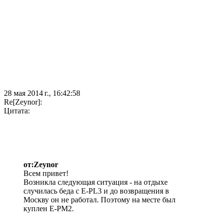
28 мая 2014 г., 16:42:58
Re[Zeynor]:
Цитата:
от:Zeynor
Всем привет!
Возникла следующая ситуация - на отдыхе
случилась беда с E-PL3 и до возвращения в
Москву он не работал. Поэтому на месте был
куплен E-PM2.