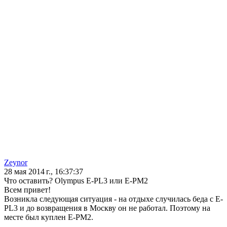
Zeynor
28 мая 2014 г., 16:37:37
Что оставить? Olympus E-PL3 или E-PM2
Всем привет!
Возникла следующая ситуация - на отдыхе случилась беда с E-
PL3 и до возвращения в Москву он не работал. Поэтому на
месте был куплен E-PM2.