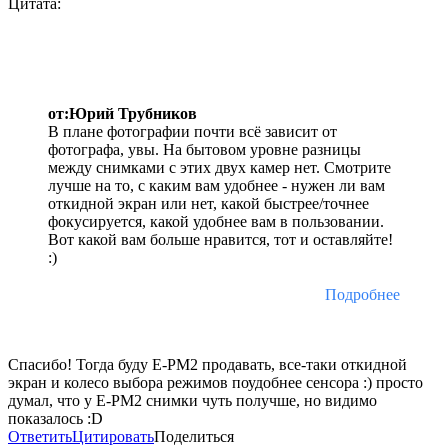
Цитата:
от:Юрий Трубников
В плане фотографии почти всё зависит от
фотографа, увы. На бытовом уровне разницы
между снимками с этих двух камер нет. Смотрите
лучше на то, с каким вам удобнее - нужен ли вам
откидной экран или нет, какой быстрее/точнее
фокусируется, какой удобнее вам в пользовании.
Вот какой вам больше нравится, тот и оставляйте!
:)
Подробнее
Спасибо! Тогда буду E-PM2 продавать, все-таки откидной
экран и колесо выбора режимов поудобнее сенсора :) просто
думал, что у E-PM2 снимки чуть получше, но видимо
показалось :D
Ответить
Цитировать
Поделиться