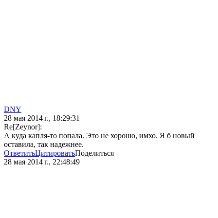
DNY
28 мая 2014 г., 18:29:31
Re[Zeynor]:
А куда капля-то попала. Это не хорошо, имхо. Я б новый
оставила, так надежнее.
Ответить
Цитировать
Поделиться
28 мая 2014 г., 22:48:49