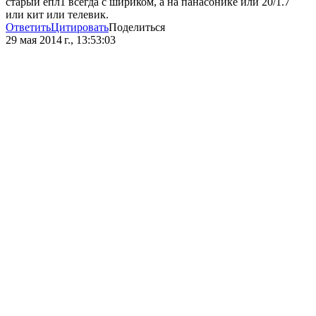
старый епл1 всегда с шириком, а на панасонике или 20/1.7
или кит или телевик.
Ответить
Цитировать
Поделиться
29 мая 2014 г., 13:53:03