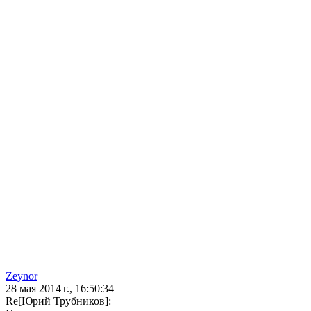
Zeynor
28 мая 2014 г., 16:50:34
Re[Юрий Трубников]: