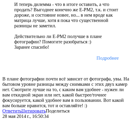
И теперь дилемма - что в итоге оставить, а что
продать? Выгоднее конечно же E-PM2, т.к. и стоит
дороже, и состояние новее, но... в нем вроде как
матрица лучше, хотя я пока что существенной
разницы не заметил.
Действительно ли E-PM2 получше в плане
фотографии? Помогите разобраться :)
Заранее спасибо!
Подробнее
В плане фотографии почти всё зависит от фотографа, увы. На
бытовом уровне разницы между снимками с этих двух камер
нет. Смотрите лучше на то, с каким вам удобнее - нужен ли
вам откидной экран или нет, какой быстрее/точнее
фокусируется, какой удобнее вам в пользовании. Вот какой
вам больше нравится, тот и оставляйте! :)
Ответить
Цитировать
Поделиться
28 мая 2014 г., 16:50:34