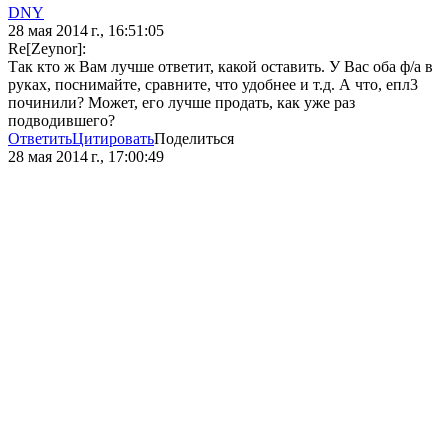
DNY
28 мая 2014 г., 16:51:05
Re[Zeynor]:
Так кто ж Вам лучше ответит, какой оставить. У Вас оба ф/а в
руках, поснимайте, сравните, что удобнее и т.д. А что, епл3
починили? Может, его лучше продать, как уже раз
подводившего?
Ответить
Цитировать
Поделиться
28 мая 2014 г., 17:00:49