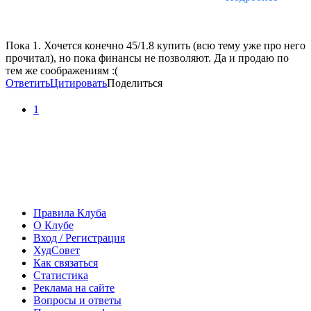
Пока 1. Хочется конечно 45/1.8 купить (всю тему уже про него
прочитал), но пока финансы не позволяют. Да и продаю по
тем же соображениям :(
Ответить
Цитировать
Поделиться
1
Правила Клуба
О Клубе
Вход / Регистрация
ХудСовет
Как связаться
Статистика
Реклама на сайте
Вопросы и ответы