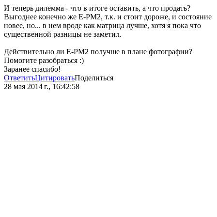
И теперь дилемма - что в итоге оставить, а что продать?
Выгоднее конечно же E-PM2, т.к. и стоит дороже, и состояние
новее, но... в нем вроде как матрица лучше, хотя я пока что
существенной разницы не заметил.
Действительно ли E-PM2 получше в плане фотографии?
Помогите разобраться :)
Заранее спасибо!
Ответить
Цитировать
Поделиться
28 мая 2014 г., 16:42:58