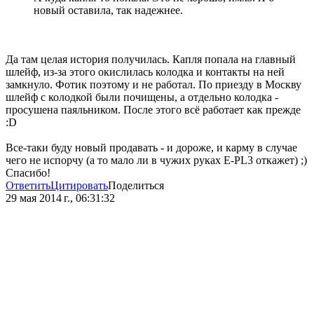
новый оставила, так надежнее.
Да там целая история получилась. Капля попала на главный
шлейф, из-за этого окислилась колодка и контакты на ней
замкнуло. Фотик поэтому и не работал. По приезду в Москву
шлейф с колодкой были почищены, а отдельно колодка -
просушена паяльником. После этого всё работает как прежде
:D
Все-таки буду новый продавать - и дороже, и карму в случае
чего не испорчу (а то мало ли в чужих руках E-PL3 откажет) ;)
Спасибо!
Ответить
Цитировать
Поделиться
29 мая 2014 г., 06:31:32