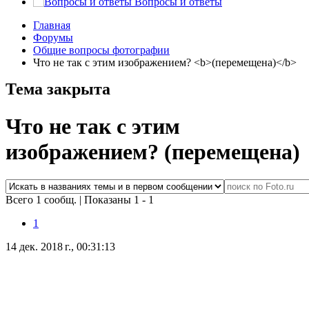
Вопросы и ответы
Главная
Форумы
Общие вопросы фотографии
Что не так с этим изображением? <b>(перемещена)</b>
Тема закрыта
Что не так с этим
изображением?
(перемещена)
Всего 1 сообщ.
|
Показаны 1 - 1
1
14 дек. 2018 г., 00:31:13