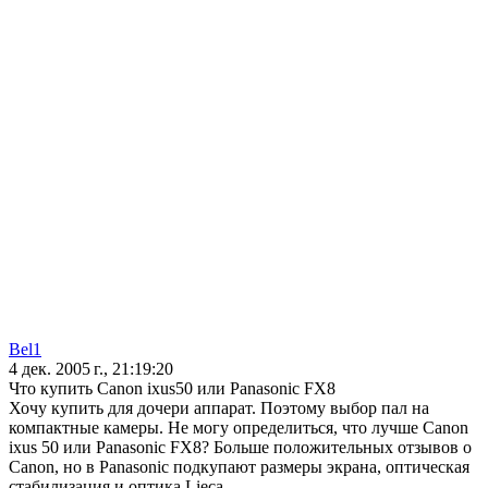
Bel1
4 дек. 2005 г., 21:19:20
Что купить Canon ixus50 или Panasonic FX8
Хочу купить для дочери аппарат. Поэтому выбор пал на
компактные камеры. Не могу определиться, что лучше Canon
ixus 50 или Panasonic FX8? Больше положительных отзывов о
Canon, но в Panasonic подкупают размеры экрана, оптическая
стабилизация и оптика Lieca.