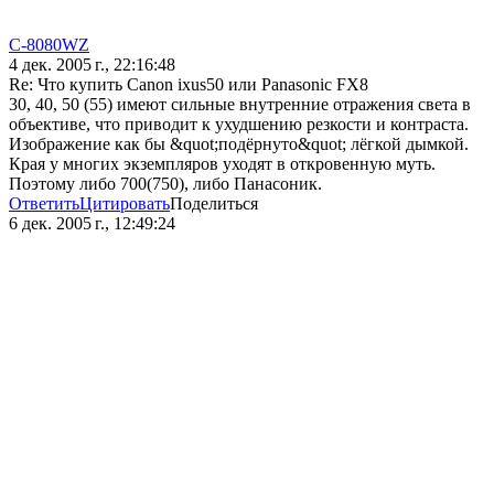
C-8080WZ
4 дек. 2005 г., 22:16:48
Re: Что купить Canon ixus50 или Panasonic FX8
30, 40, 50 (55) имеют сильные внутренние отражения света в
объективе, что приводит к ухудшению резкости и контраста.
Изображение как бы &quot;подёрнуто&quot; лёгкой дымкой.
Края у многих экземпляров уходят в откровенную муть.
Поэтому либо 700(750), либо Панасоник.
Ответить
Цитировать
Поделиться
6 дек. 2005 г., 12:49:24