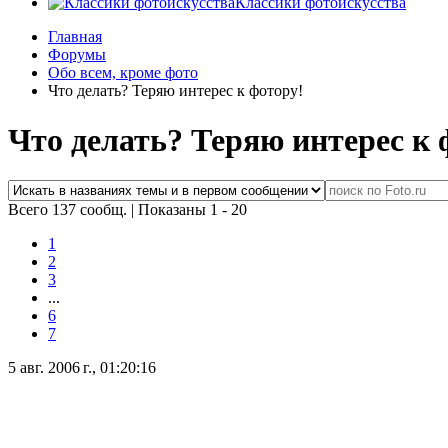
Классики фотоискусства
Главная
Форумы
Обо всем, кроме фото
Что делать? Теряю интерес к фотору!
Что делать? Теряю интерес к 
Всего 137 сообщ.
|
Показаны 1 - 20
1
2
3
...
6
7
5 авг. 2006 г., 01:20:16