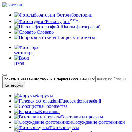
Фотолаборатории
NEW
Фотостудии
Школы фотографий
Словарь
Вопросы и ответы
Фотогора
Вход
Категории
Форумы
Галерея фотографий
Сообщества
Барахолка
Выставки и проекты
Обсуждение фототехники
Фотоконкурсы