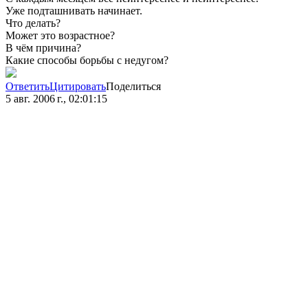
Уже подташнивать начинает.
Что делать?
Может это возрастное?
В чём причина?
Какие способы борьбы с недугом?
Ответить
Цитировать
Поделиться
5 авг. 2006 г., 02:01:15