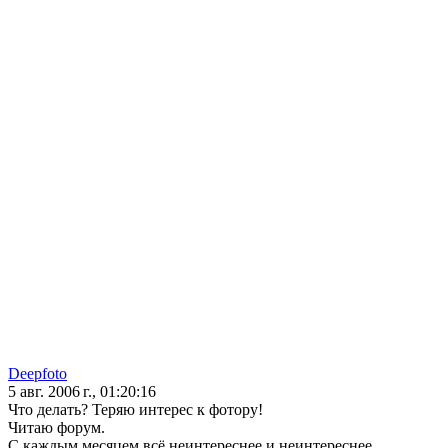
Deepfoto
5 авг. 2006 г., 01:20:16
Что делать? Теряю интерес к фотору!
Читаю форум.
С каждым месяцем всё неинтереснее и неинтереснее.