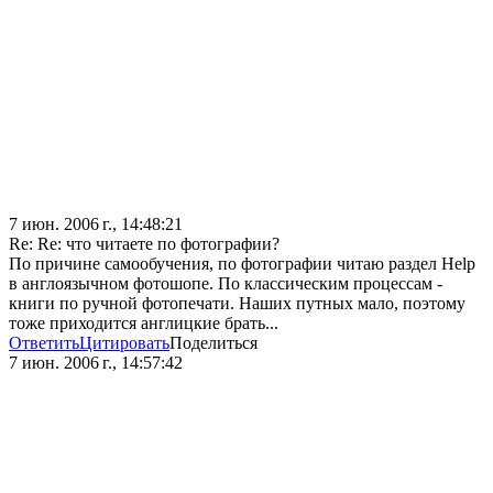
7 июн. 2006 г., 14:48:21
Re: Re: что читаете по фотографии?
По причине самообучения, по фотографии читаю раздел Нelp
в англоязычном фотошопе. По классическим процессам -
книги по ручной фотопечати. Наших путных мало, поэтому
тоже приходится англицкие брать...
Ответить
Цитировать
Поделиться
7 июн. 2006 г., 14:57:42