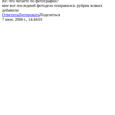
Re: что читаете по фотографии?
мне вот последний фотодело понравился. рубрик всяких
добавили
Ответить
Цитировать
Поделиться
7 июн. 2006 г., 14:44:01