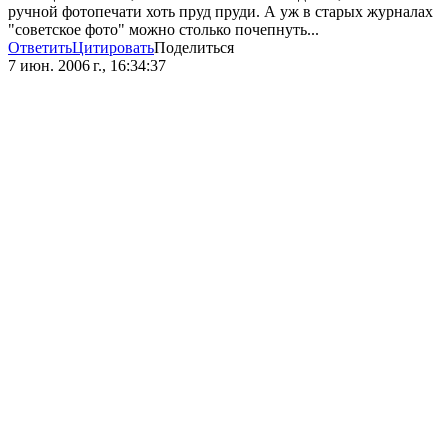
ручной фотопечати хоть пруд пруди. А уж в старых журналах
"советское фото" можно столько почепнуть...
Ответить
Цитировать
Поделиться
7 июн. 2006 г., 16:34:37