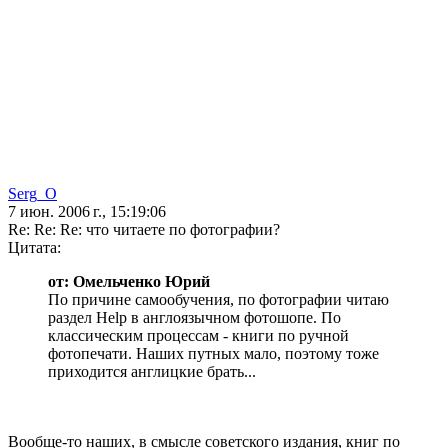
Serg_O
7 июн. 2006 г., 15:19:06
Re: Re: Re: что читаете по фотографии?
Цитата:
от: Омельченко Юрий
По причине самообучения, по фотографии читаю
раздел Нelp в англоязычном фотошопе. По
классическим процессам - книги по ручной
фотопечати. Наших путных мало, поэтому тоже
приходится англицкие брать...
Вообще-то наших, в смысле советского издания, книг по