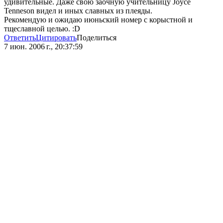
удивительные. Даже свою заочную учительницу Joyce
Tenneson видел и иных славных из плеяды.
Рекомендую и ожидаю июньский номер с корыстной и
тщеславной целью. :D
Ответить
Цитировать
Поделиться
7 июн. 2006 г., 20:37:59