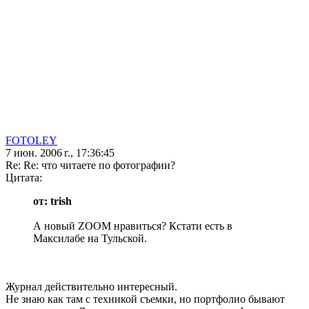
FOTOLEY
7 июн. 2006 г., 17:36:45
Re: Re: что читаете по фотографии?
Цитата:
от: trish
А новый ZOOM нравиться? Кстати есть в
Максилабе на Тульской.
Журнал действительно интересный.
Не знаю как там с техникой съемки, но портфолио бывают