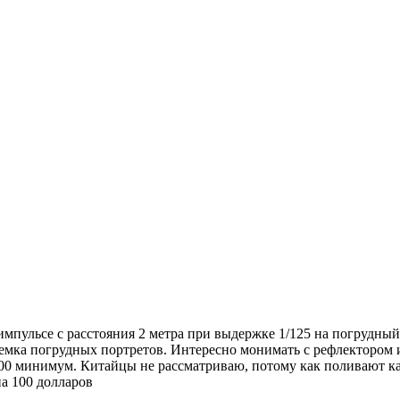
мпульсе с расстояния 2 метра при выдержке 1/125 на погрудный
ъемка погрудных портретов. Интересно монимать с рефлектором 
400 минимум. Китайцы не рассматриваю, потому как поливают ка
а 100 долларов