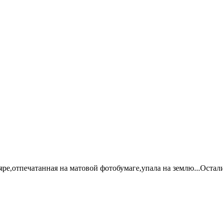
ре,отпечатанная на матовой фотобумаге,упала на землю...Остал