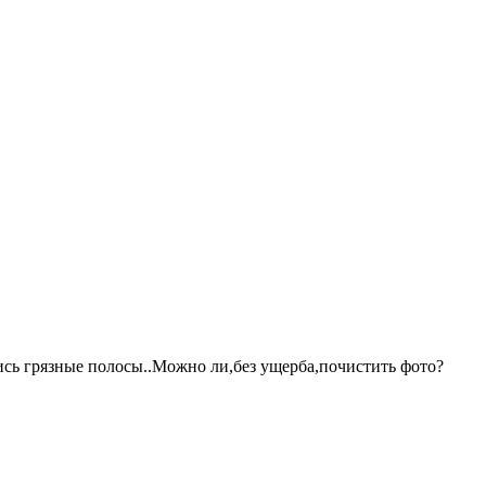
ись грязные полосы..Можно ли,без ущерба,почистить фото?