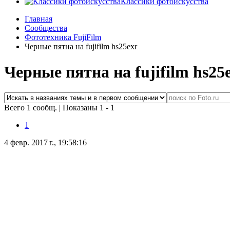
Классики фотоискусства
Главная
Сообщества
Фототехника FujiFilm
Черные пятна на fujifilm hs25exr
Черные пятна на fujifilm hs25
Всего 1 сообщ.
|
Показаны 1 - 1
1
4 февр. 2017 г., 19:58:16