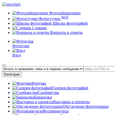
Фотолаборатории
NEW
Фотостудии
Школы фотографий
Словарь
Вопросы и ответы
Фотогора
Вход
Категории
Форумы
Галерея фотографий
Сообщества
Барахолка
Выставки и проекты
Обсуждение фототехники
Фотоконкурсы