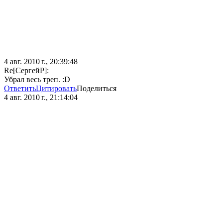
4 авг. 2010 г., 20:39:48
Re[СергейР]:
Убрал весь треп. :D
Ответить
Цитировать
Поделиться
4 авг. 2010 г., 21:14:04