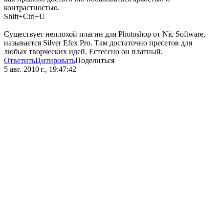
контрастностью.
Shift+Ctrl+U
Существует неплохой плагин для Photoshop от Nic Software,
называется Silver Efex Pro. Там достаточно пресетов для
любых творческих идей. Естессно он платный.
Ответить
Цитировать
Поделиться
5 авг. 2010 г., 19:47:42