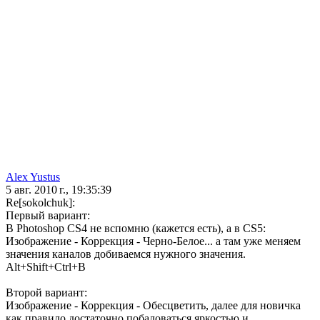
Alex Yustus
5 авг. 2010 г., 19:35:39
Re[sokolchuk]:
Первый вариант:
В Photoshop CS4 не вспомню (кажется есть), а в CS5:
Изображение - Коррекция - Черно-Белое... а там уже меняем
значения каналов добиваемся нужного значения.
Alt+Shift+Ctrl+B
Второй вариант:
Изображение - Коррекция - Обесцветить, далее для новичка
как правило достаточно побаловаться яркостью и