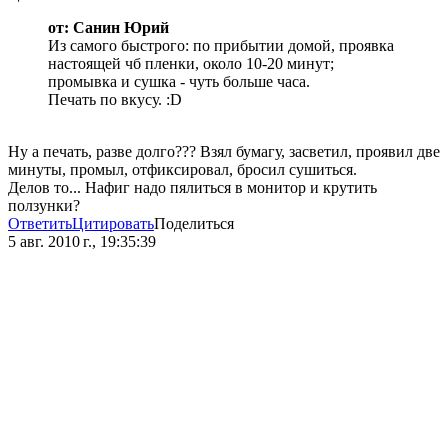
от: Санин Юрий
Из самого быстрого: по прибытии домой, проявка
настоящей чб пленки, около 10-20 минут;
промывка и сушка - чуть больше часа.
Печать по вкусу. :D
Ну а печать, разве долго??? Взял бумагу, засветил, проявил две
минуты, промыл, отфиксировал, бросил сушиться.
Делов то... Нафиг надо пялиться в монитор и крутить
ползунки?
Ответить
Цитировать
Поделиться
5 авг. 2010 г., 19:35:39