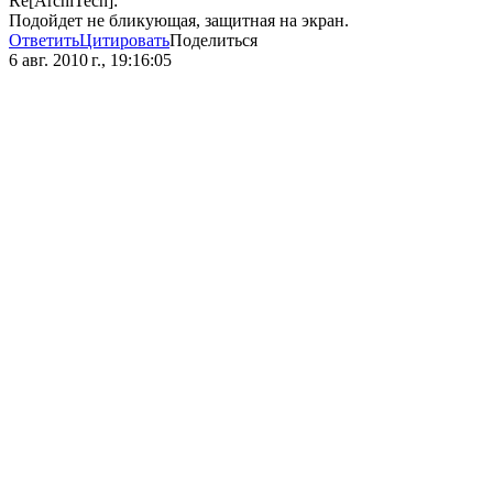
Re[ArchiTech]:
Подойдет не бликующая, защитная на экран.
Ответить
Цитировать
Поделиться
6 авг. 2010 г., 19:16:05