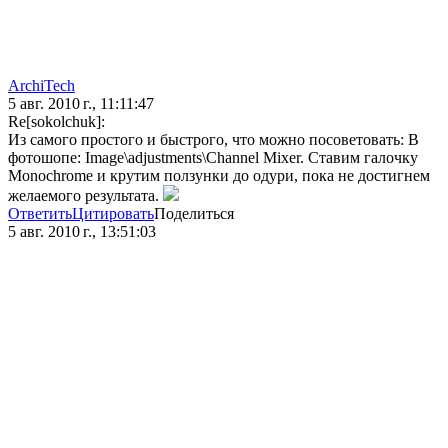
ArchiTech
5 авг. 2010 г., 11:11:47
Re[sokolchuk]:
Из самого простого и быстрого, что можно посоветовать: В
фотошопе: Image\adjustments\Channel Mixer. Ставим галочку
Monochrome и крутим ползунки до одури, пока не достигнем
желаемого результата.
Ответить
Цитировать
Поделиться
5 авг. 2010 г., 13:51:03