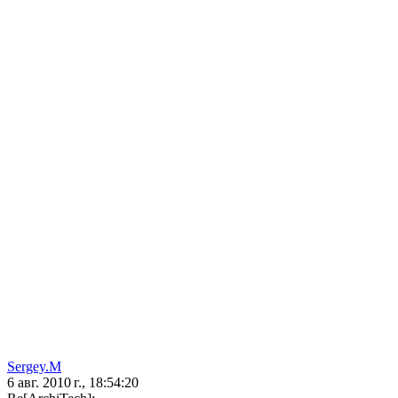
Sergey.M
6 авг. 2010 г., 18:54:20