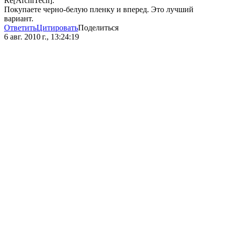
Re[ArchiTech]:
Покупаете черно-белую пленку и вперед. Это лучший
вариант.
Ответить
Цитировать
Поделиться
6 авг. 2010 г., 13:24:19