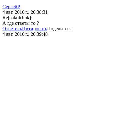
СергейР
4 авг. 2010 г., 20:38:31
Re[sokolchuk]:
А где ответы то ?
Ответить
Цитировать
Поделиться
4 авг. 2010 г., 20:39:48