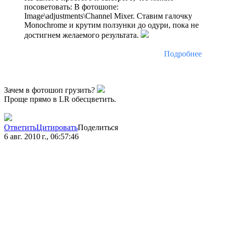
посоветовать: В фотошопе:
Image\adjustments\Channel Mixer. Ставим галочку
Monochrome и крутим ползунки до одури, пока не
достигнем желаемого результата.
Подробнее
Зачем в фотошоп грузить?
Проще прямо в LR обесцветить.
Ответить
Цитировать
Поделиться
6 авг. 2010 г., 06:57:46