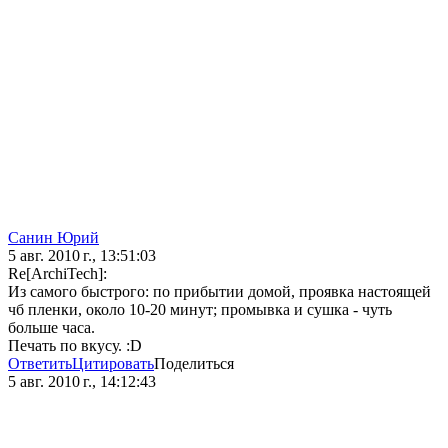
Санин Юрий
5 авг. 2010 г., 13:51:03
Re[ArchiTech]:
Из самого быстрого: по прибытии домой, проявка настоящей
чб пленки, около 10-20 минут; промывка и сушка - чуть
больше часа.
Печать по вкусу. :D
Ответить
Цитировать
Поделиться
5 авг. 2010 г., 14:12:43