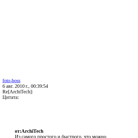
foto-boss
6 авг. 2010 г., 00:39:54
Re[ArchiTech]:
Цитата:
от:ArchiTech
Из самого простого и быстрого, что можно