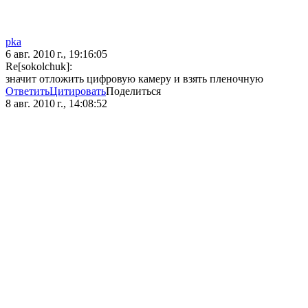
pka
6 авг. 2010 г., 19:16:05
Re[sokolchuk]:
значит отложить цифровую камеру и взять пленочную
Ответить
Цитировать
Поделиться
8 авг. 2010 г., 14:08:52