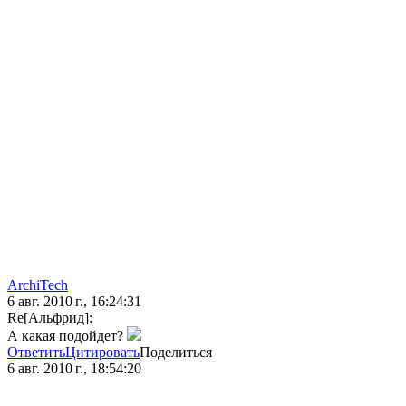
ArchiTech
6 авг. 2010 г., 16:24:31
Re[Альфрид]:
А какая подойдет?
Ответить
Цитировать
Поделиться
6 авг. 2010 г., 18:54:20