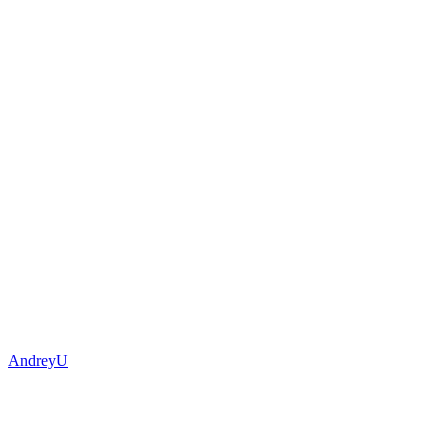
AndreyU