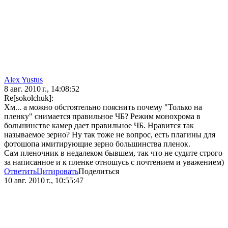
Alex Yustus
8 авг. 2010 г., 14:08:52
Re[sokolchuk]:
Хм... а можно обстоятельно пояснить почему "Только на
пленку" снимается правильное ЧБ? Режим монохрома в
большинстве камер дает правильное ЧБ. Нравится так
называемое зерно? Ну так тоже не вопрос, есть плагины для
фотошопа имитирующие зерно большинства пленок.
Сам пленочник в недалеком бывшем, так что не судите строго
за написанное и к пленке отношусь с почтением и уважением)
Ответить
Цитировать
Поделиться
10 авг. 2010 г., 10:55:47