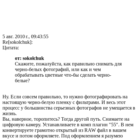
5 авг. 2010 г., 09:43:55
Re[sokolchuk]:
Цитата:
от: sokolchuk
Скажите, пожалуйста, как правильно снимать для
черно-белых фотографий, или как и чем
обрабатывать цветные что-бы сделать черно-
белые?
Ну. Если совсем правильно, то нужно фотографировать на
настоящую черно-белую пленку с фильтрами. И весь этот
процесс у большинства серьезных фотографов не умещается в
жизнь.
Вы, наверное, торопитесь? Тогда другой путь. Снимаете на
цифровую камеру. Устанавливаете в комп плагин "55". В нем
конвертируете грамотно открытый из RAW файл в вашем
вкусе и потом оформляете. Под оформлением я разумею