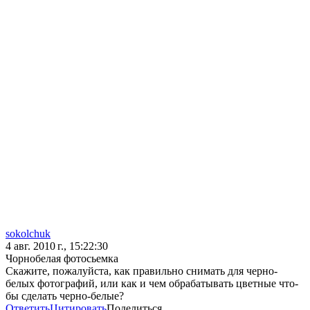
sokolchuk
4 авг. 2010 г., 15:22:30
Чорнобелая фотосьемка
Скажите, пожалуйста, как правильно снимать для черно-
белых фотографий, или как и чем обрабатывать цветные что-
бы сделать черно-белые?
Ответить
Цитировать
Поделиться