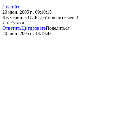
Godoffer
20 июн. 2005 г., 09:10:15
Re: чернила OCP где? пошлите меня!
И всё-таки...
Ответить
Цитировать
Поделиться
20 июн. 2005 г., 13:19:43