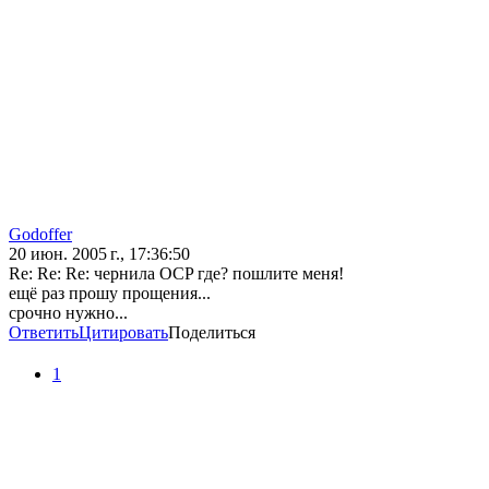
Godoffer
20 июн. 2005 г., 17:36:50
Re: Re: Re: чернила OCP где? пошлите меня!
ещё раз прошу прощения...
срочно нужно...
Ответить
Цитировать
Поделиться
1