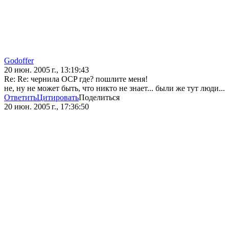
Godoffer
20 июн. 2005 г., 13:19:43
Re: Re: чернила OCP где? пошлите меня!
не, ну не может быть, что никто не знает... были же тут люди...
Ответить
Цитировать
Поделиться
20 июн. 2005 г., 17:36:50