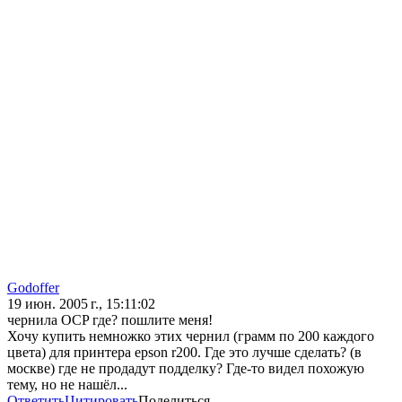
Godoffer
19 июн. 2005 г., 15:11:02
чернила OCP где? пошлите меня!
Хочу купить немножко этих чернил (грамм по 200 каждого
цвета) для принтера epson r200. Где это лучше сделать? (в
москве) где не продадут подделку? Где-то видел похожую
тему, но не нашёл...
Ответить
Цитировать
Поделиться