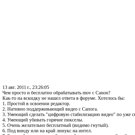
13 авг. 2011 г., 23:26:05
Чем просто и бесплатно обрабатывать mov с Canon?
Как-то на вскидку не нашел ответа в форуме. Хотелось бы:
1. Простой в освоении редактор.
2. Нативно поддерживающий видео с Сапога.
3. Умеющий сделать "цифровую стабилизацию видео" по уже сн
4. Умеющий убивать горячие пикселы.
5. Очень желательно бесплатный (видимо гнутый).
6. Под винду или на край линукс на интел.