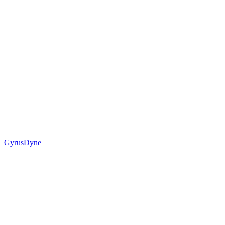
GyrusDyne