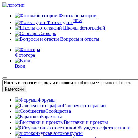
Фотолаборатории
NEW
Фотостудии
Школы фотографий
Словарь
Вопросы и ответы
Фотогора
Вход
Категории
Форумы
Галерея фотографий
Сообщества
Барахолка
Выставки и проекты
Обсуждение фототехники
Фотоконкурсы